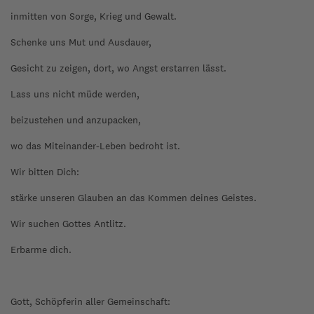
inmitten von Sorge, Krieg und Gewalt.
Schenke uns Mut und Ausdauer,
Gesicht zu zeigen, dort, wo Angst erstarren lässt.
Lass uns nicht müde werden,
beizustehen und anzupacken,
wo das Miteinander-Leben bedroht ist.
Wir bitten Dich:
stärke unseren Glauben an das Kommen deines Geistes.
Wir suchen Gottes Antlitz.
Erbarme dich.
Gott, Schöpferin aller Gemeinschaft: