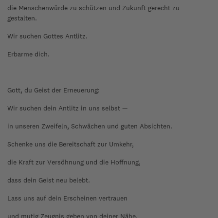
die Menschenwürde zu schützen und Zukunft gerecht zu
gestalten.
Wir suchen Gottes Antlitz.
Erbarme dich.
Gott, du Geist der Erneuerung:
Wir suchen dein Antlitz in uns selbst —
in unseren Zweifeln, Schwächen und guten Absichten.
Schenke uns die Bereitschaft zur Umkehr,
die Kraft zur Versöhnung und die Hoffnung,
dass dein Geist neu belebt.
Lass uns auf dein Erscheinen vertrauen
und mutig Zeugnis geben von deiner Nähe.