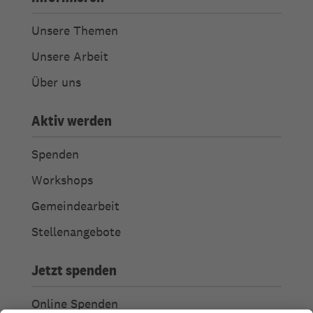
Unsere Themen
Unsere Arbeit
Über uns
Aktiv werden
Spenden
Workshops
Gemeindearbeit
Stellenangebote
Jetzt spenden
Online Spenden