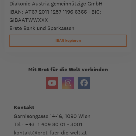
Diakonie Austria gemeinnützige GmbH
IBAN:
AT67 2011 1287 1196 6366
| BIC:
GIBAATWWXXX
Erste Bank und Sparkassen
IBAN kopieren
Mit Brot für die Welt verbinden
Kontakt
Garnisongasse 14-16, 1090 Wien
Tel.: +43 1 409 80 01 - 3001
kontakt
@
brot-fuer-die-welt.at