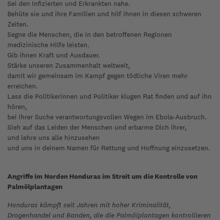
Sei den Infizierten und Erkrankten nahe.
Behüte sie und ihre Familien und hilf ihnen in diesen schweren
Zeiten.
Segne die Menschen, die in den betroffenen Regionen
medizinische Hilfe leisten.
Gib ihnen Kraft und Ausdauer.
Stärke unseren Zusammenhalt weltweit,
damit wir gemeinsam im Kampf gegen tödliche Viren mehr
erreichen.
Lass die Politikerinnen und Politiker klugen Rat finden und auf ihn
hören,
bei ihrer Suche verantwortungsvollen Wegen im Ebola-Ausbruch.
Sieh auf das Leiden der Menschen und erbarme Dich ihrer,
und lehre uns alle hinzusehen
und uns in deinem Namen für Rettung und Hoffnung einzusetzen.
Angriffe im Norden Honduras im Streit um die Kontrolle von
Palmölplantagen
Honduras kämpft seit Jahren mit hoher Kriminalität,
Drogenhandel und Banden, die die Palmölplantagen kontrollieren