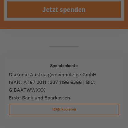
Jetzt spenden
Spendenkonto
Diakonie Austria gemeinnützige GmbH
IBAN:
AT67 2011 1287 1196 6366
| BIC:
GIBAATWWXXX
Erste Bank und Sparkassen
IBAN kopieren