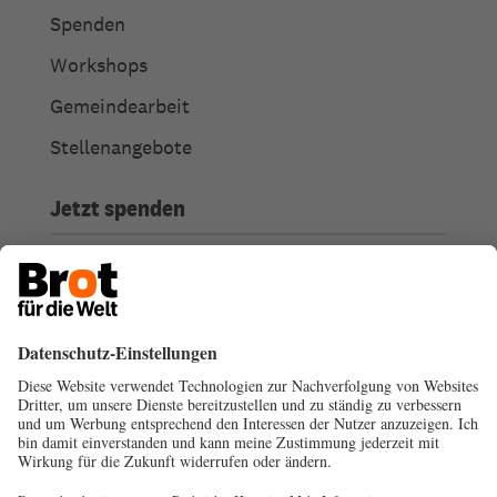
Spenden
Workshops
Gemeindearbeit
Stellenangebote
Jetzt spenden
Online Spenden
Weitere Spendenmöglichkeiten
Ich habe Fragen zu meiner Spende
Spendengütesiegel
Transparenz
Spendenabsetzbarkeit