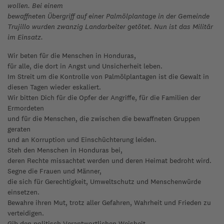
wollen. Bei einem
bewaffneten Übergriff auf einer Palmölplantage in der Gemeinde
Trujillo wurden zwanzig Landarbeiter getötet. Nun ist das Militär
im Einsatz.
Wir beten für die Menschen in Honduras,
für alle, die dort in Angst und Unsicherheit leben.
Im Streit um die Kontrolle von Palmölplantagen ist die Gewalt in
diesen Tagen wieder eskaliert.
Wir bitten Dich für die Opfer der Angriffe, für die Familien der
Ermordeten
und für die Menschen, die zwischen die bewaffneten Gruppen
geraten
und an Korruption und Einschüchterung leiden.
Steh den Menschen in Honduras bei,
deren Rechte missachtet werden und deren Heimat bedroht wird.
Segne die Frauen und Männer,
die sich für Gerechtigkeit, Umweltschutz und Menschenwürde
einsetzen.
Bewahre ihren Mut, trotz aller Gefahren, Wahrheit und Frieden zu
verteidigen.
Gib den politisch Verantwortlichen Weisheit,