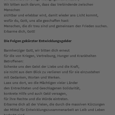
Wir bitten auch darum, dass das Verbindende zwischen
Menschen
sichtbar und erlebbar wird, damit wieder ans Licht kommt,
wofür du, Gott, uns alle geschaffen hast:
Menschen, die dir treu sind und gemeinsam den Frieden suchen.
Erbarme dich, Gott!
Die Folgen gekürzter Entwicklungsgelder
Barmherziger Gott, wir bitten dich erneut
für die von Kriegen, Vertreibung, Hunger und Krankheiten
Betroffenen:
Schenke uns den Geist der Liebe und die Kraft,
sie nicht aus dem Blick zu verlieren und für sie einzustehen
mit Gedanken, Worten und Werken.
Lass uns dort, wo die Mächtigen vieler Länder
den Entrechteten und Geschlagenen Solidarität,
konkrete Hilfe und auch Geld versagen,
für ihre Rechte und die Würde eintreten.
Erbarme dich all der Vielen, die durch die massiven Kürzungen
der Mittel für Entwicklungszusammenarbeit an Leib und Leben