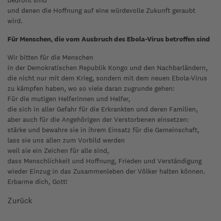
bedroht sind
und denen die Hoffnung auf eine würdevolle Zukunft geraubt
wird.
Für Menschen, die vom Ausbruch des Ebola-Virus betroffen sind
Wir bitten für die Menschen
in der Demokratischen Republik Kongo und den Nachbarländern,
die nicht nur mit dem Krieg, sondern mit dem neuen Ebola-Virus
zu kämpfen haben, wo so viele daran zugrunde gehen:
Für die mutigen Helferinnen und Helfer,
die sich in aller Gefahr für die Erkrankten und deren Familien,
aber auch für die Angehörigen der Verstorbenen einsetzen:
stärke und bewahre sie in ihrem Einsatz für die Gemeinschaft,
lass sie uns allen zum Vorbild werden
weil sie ein Zeichen für alle sind,
dass Menschlichkeit und Hoffnung, Frieden und Verständigung
wieder Einzug in das Zusammenleben der Völker halten können.
Erbarme dich, Gott!
Zurück