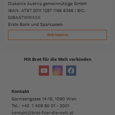
Diakonie Austria gemeinnützige GmbH
IBAN:
AT67 2011 1287 1196 6366
| BIC:
GIBAATWWXXX
Erste Bank und Sparkassen
IBAN kopieren
Mit Brot für die Welt verbinden
Kontakt
Garnisongasse 14-16, 1090 Wien
Tel.: +43 1 409 80 01 - 3001
kontakt
@
brot-fuer-die-welt.at