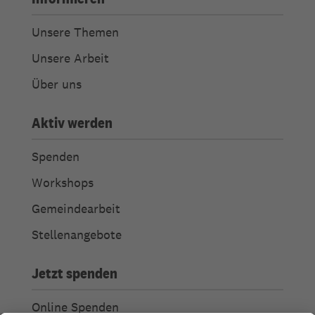
Unsere Themen
Unsere Arbeit
Über uns
Aktiv werden
Spenden
Workshops
Gemeindearbeit
Stellenangebote
Jetzt spenden
Online Spenden