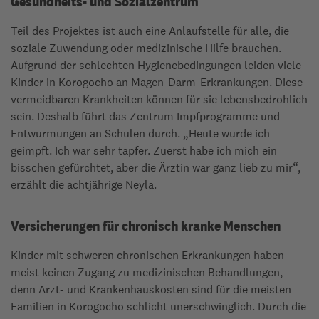
Gesundheits- und Sozialzentrum
Teil des Projektes ist auch eine Anlaufstelle für alle, die
soziale Zuwendung oder medizinische Hilfe brauchen.
Aufgrund der schlechten Hygienebedingungen leiden viele
Kinder in Korogocho an Magen-Darm-Erkrankungen. Diese
vermeidbaren Krankheiten können für sie lebensbedrohlich
sein. Deshalb führt das Zentrum Impfprogramme und
Entwurmungen an Schulen durch. „Heute wurde ich
geimpft. Ich war sehr tapfer. Zuerst habe ich mich ein
bisschen gefürchtet, aber die Ärztin war ganz lieb zu mir“,
erzählt die achtjährige Neyla.
Versicherungen für chronisch kranke Menschen
Kinder mit schweren chronischen Erkrankungen haben
meist keinen Zugang zu medizinischen Behandlungen,
denn Arzt- und Krankenhauskosten sind für die meisten
Familien in Korogocho schlicht unerschwinglich. Durch die