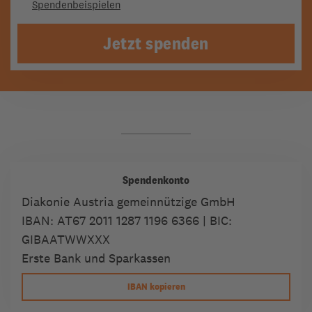
Spendenbeispielen
Jetzt spenden
Spendenkonto
Diakonie Austria gemeinnützige GmbH
IBAN:
AT67 2011 1287 1196 6366
| BIC:
GIBAATWWXXX
Erste Bank und Sparkassen
IBAN kopieren