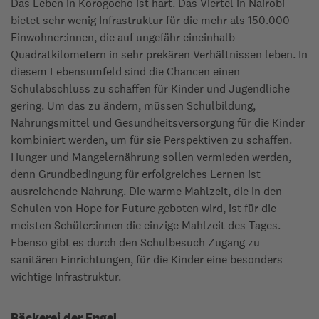
Das Leben in Korogocho ist hart. Das Viertel in Nairobi
bietet sehr wenig Infrastruktur für die mehr als 150.000
Einwohner:innen, die auf ungefähr eineinhalb
Quadratkilometern in sehr prekären Verhältnissen leben. In
diesem Lebensumfeld sind die Chancen einen
Schulabschluss zu schaffen für Kinder und Jugendliche
gering. Um das zu ändern, müssen Schulbildung,
Nahrungsmittel und Gesundheitsversorgung für die Kinder
kombiniert werden, um für sie Perspektiven zu schaffen.
Hunger und Mangelernährung sollen vermieden werden,
denn Grundbedingung für erfolgreiches Lernen ist
ausreichende Nahrung. Die warme Mahlzeit, die in den
Schulen von Hope for Future geboten wird, ist für die
meisten Schüler:innen die einzige Mahlzeit des Tages.
Ebenso gibt es durch den Schulbesuch Zugang zu
sanitären Einrichtungen, für die Kinder eine besonders
wichtige Infrastruktur.
Bäckerei der Engel