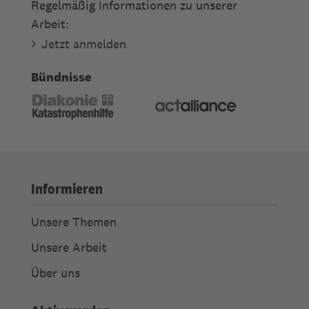
Regelmäßig Informationen zu unserer
Arbeit:
Jetzt anmelden
Bündnisse
Informieren
Unsere Themen
Unsere Arbeit
Über uns