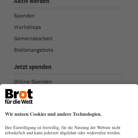
Aktiv werden
Spenden
Workshops
Gemeindearbeit
Stellenangebote
Jetzt spenden
Online Spenden
Weitere Spendenmöglichkeiten
Ich habe Fragen zu meiner Spende
Spendengütesiegel
Transparenz