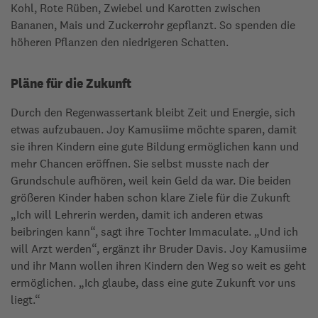
Kohl, Rote Rüben, Zwiebel und Karotten zwischen
Bananen, Mais und Zuckerrohr gepflanzt. So spenden die
höheren Pflanzen den niedrigeren Schatten.
Pläne für die Zukunft
Durch den Regenwassertank bleibt Zeit und Energie, sich
etwas aufzubauen. Joy Kamusiime möchte sparen, damit
sie ihren Kindern eine gute Bildung ermöglichen kann und
mehr Chancen eröffnen. Sie selbst musste nach der
Grundschule aufhören, weil kein Geld da war. Die beiden
größeren Kinder haben schon klare Ziele für die Zukunft
„Ich will Lehrerin werden, damit ich anderen etwas
beibringen kann“, sagt ihre Tochter Immaculate. „Und ich
will Arzt werden“, ergänzt ihr Bruder Davis. Joy Kamusiime
und ihr Mann wollen ihren Kindern den Weg so weit es geht
ermöglichen. „Ich glaube, dass eine gute Zukunft vor uns
liegt.“