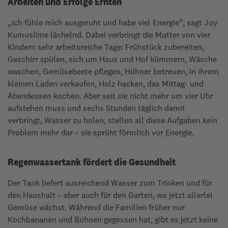
Arbeiten und Erfolge Ernten
„Ich fühle mich ausgeruht und habe viel Energie“, sagt Joy
Kumusiime lächelnd. Dabei verbringt die Mutter von vier
Kindern sehr arbeitsreiche Tage: Frühstück zubereiten,
Geschirr spülen, sich um Haus und Hof kümmern, Wäsche
waschen, Gemüsebeete pflegen, Hühner betreuen, in ihrem
kleinen Laden verkaufen, Holz hacken, das Mittag- und
Abendessen kochen. Aber seit sie nicht mehr um vier Uhr
aufstehen muss und sechs Stunden täglich damit
verbringt, Wasser zu holen, stellen all diese Aufgaben kein
Problem mehr dar – sie sprüht förmlich vor Energie.
Regenwassertank fördert die Gesundheit
Der Tank liefert ausreichend Wasser zum Trinken und für
den Haushalt – aber auch für den Garten, wo jetzt allerlei
Gemüse wächst. Während die Familien früher nur
Kochbananen und Bohnen gegessen hat, gibt es jetzt keine