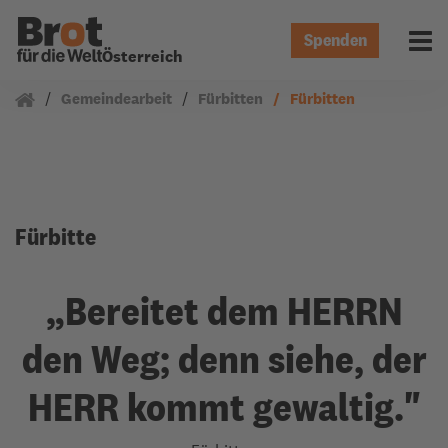
Spenden
Menü 
Österreich
Gemeindearbeit
Fürbitten
Fürbitten
Fürbitte
„Bereitet dem HERRN
den Weg; denn siehe, der
HERR kommt gewaltig."