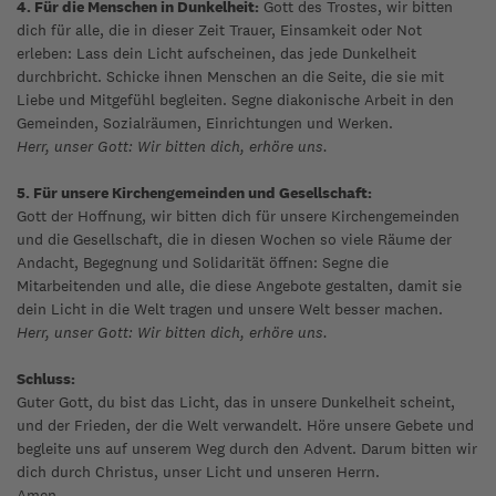
4. Für die Menschen in Dunkelheit:
Gott des Trostes, wir bitten
dich für alle, die in dieser Zeit Trauer, Einsamkeit oder Not
erleben: Lass dein Licht aufscheinen, das jede Dunkelheit
durchbricht. Schicke ihnen Menschen an die Seite, die sie mit
Liebe und Mitgefühl begleiten. Segne diakonische Arbeit in den
Gemeinden, Sozialräumen, Einrichtungen und Werken.
Herr, unser Gott: Wir bitten dich, erhöre uns.
5. Für unsere Kirchengemeinden und Gesellschaft:
Gott der Hoffnung, wir bitten dich für unsere Kirchengemeinden
und die Gesellschaft, die in diesen Wochen so viele Räume der
Andacht, Begegnung und Solidarität öffnen: Segne die
Mitarbeitenden und alle, die diese Angebote gestalten, damit sie
dein Licht in die Welt tragen und unsere Welt besser machen.
Herr, unser Gott: Wir bitten dich, erhöre uns.
Schluss:
Guter Gott, du bist das Licht, das in unsere Dunkelheit scheint,
und der Frieden, der die Welt verwandelt. Höre unsere Gebete und
begleite uns auf unserem Weg durch den Advent. Darum bitten wir
dich durch Christus, unser Licht und unseren Herrn.
Amen.