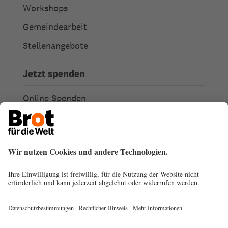
Workshops
Gemeindearbeit
Stellenangebote
Jetzt spenden
Online Spenden
Weitere Spendenmöglichkeiten
Ich habe Fragen zu meiner Spende
Spendengütesiegel
Transparenz
Spendenabsetzbarkeit