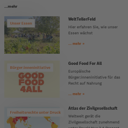
...mehr
WeltTellerFeld
Unser Essen
Hier erfahren Sie, wie unser
Essen wächst
... mehr
Good Food For All
Bürger:inneninitiative
Europäische
Bürger:inneninitiative für das
Recht auf Nahrung
... mehr
Atlas der Zivilgesellschaft
Freiheitsrechte unter Druck
Weltweit gerät die
Zivilgesellschaft zunehmend
unter Druck! Nur 3,4 Prozent