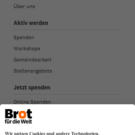
Über uns
Aktiv werden
Spenden
Workshops
Gemeindearbeit
Stellenangebote
Jetzt spenden
Online Spenden
Weitere Spendenmöglichkeiten
Ich habe Fragen zu meiner Spende