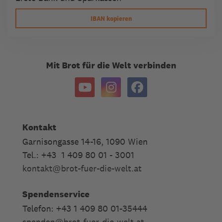
IBAN kopieren
Mit Brot für die Welt verbinden
Kontakt
Garnisongasse 14-16, 1090 Wien
Tel.: +43 1 409 80 01 - 3001
kontakt
@
brot-fuer-die-welt.at
Spendenservice
Telefon: +43 1 409 80 01-35444
spenden
@
brot-fuer-die-welt.at