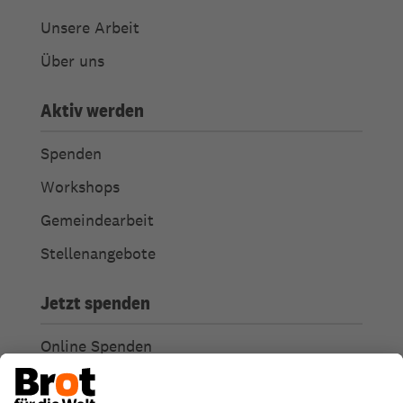
Unsere Arbeit
Über uns
Aktiv werden
Spenden
Workshops
Gemeindearbeit
Stellenangebote
Jetzt spenden
Online Spenden
Weitere Spendenmöglichkeiten