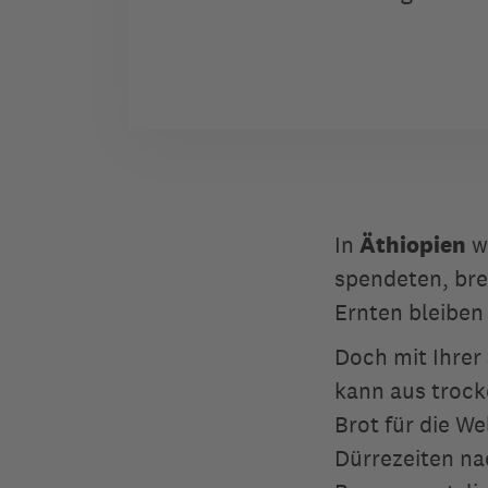
In
Äthiopien
w
spendeten, bre
Ernten bleiben 
Doch mit Ihrer
kann aus trock
Brot für die We
Dürrezeiten na