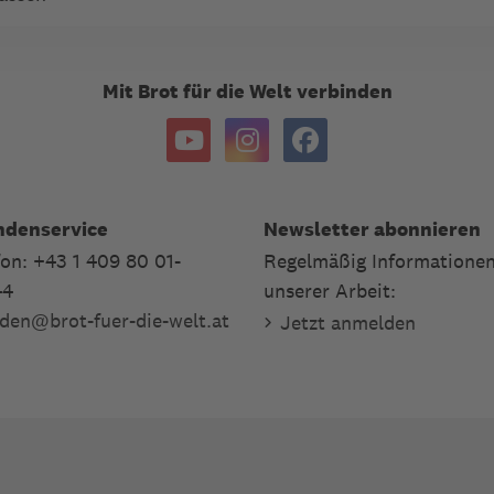
Mit Brot für die Welt verbinden
ndenservice
Newsletter abonnieren
fon: +43 1 409 80 01-
Regelmäßig Informationen
44
unserer Arbeit:
den
@
brot-fuer-die-welt.at
Jetzt anmelden