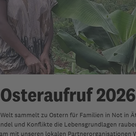
Osteraufruf 2026
e Welt sammelt zu Ostern für Familien in Not in Ä
ndel und Konflikte die Lebensgrundlagen rauben
am mit unseren lokalen Partnerorganisationen 