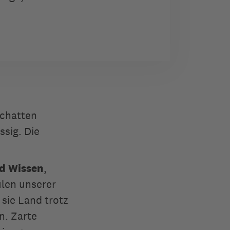
chatten
ssig. Die
nd Wissen
,
len unserer
 sie Land trotz
n. Zarte