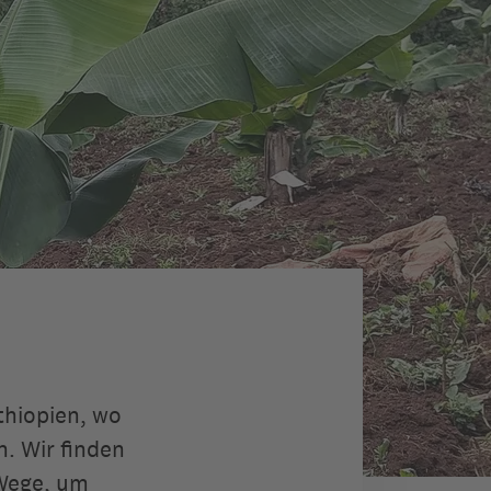
thiopien, wo
. Wir finden
Wege, um