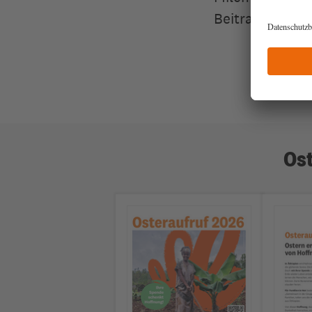
Beitrag zählt!
Os