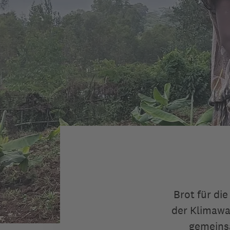
Brot für di
der Klimawa
gemeins