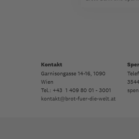
Kontakt
Spe
Garnisongasse 14-16, 1090
Tele
Wien
354
Tel.: +43 1 409 80 01 - 3001
spen
kontakt
@
brot-fuer-die-welt.at