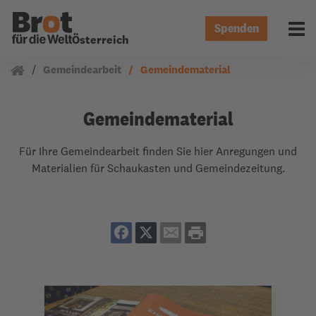
Spenden
Menü 
Österreich
Gemeindearbeit
Gemeindematerial
Gemeindematerial
Für Ihre Gemeindearbeit finden Sie hier Anregungen und
Materialien für Schaukasten und Gemeindezeitung.