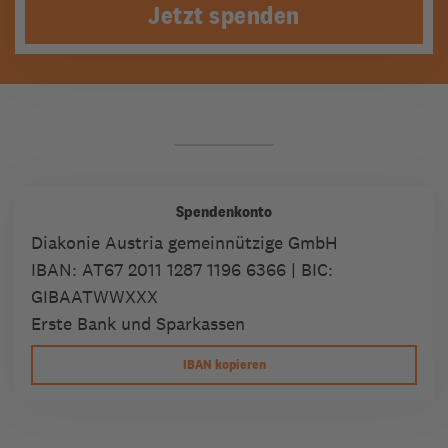
Jetzt spenden
Spendenkonto
Diakonie Austria gemeinnützige GmbH
IBAN:
AT67 2011 1287 1196 6366
| BIC:
GIBAATWWXXX
Erste Bank und Sparkassen
IBAN kopieren