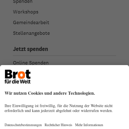
Spenden
Workshops
Gemeindearbeit
Stellenangebote
Jetzt spenden
Online Spenden
Weitere Spendenmöglichkeiten
Ich habe Fragen zu meiner Spende
Spendengütesiegel
Transparenz
Spendenabsetzbarkeit