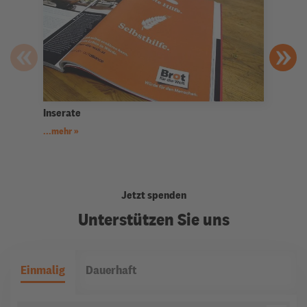
Inserate
Plakate
...mehr
...mehr
Jetzt spenden
Unterstützen Sie uns
Einmalig
Dauerhaft