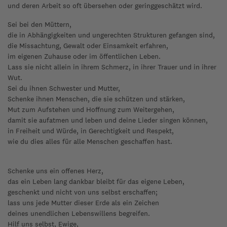
und deren Arbeit so oft übersehen oder geringgeschätzt wird.
Sei bei den Müttern,
die in Abhängigkeiten und ungerechten Strukturen gefangen sind,
die Missachtung, Gewalt oder Einsamkeit erfahren,
im eigenen Zuhause oder im öffentlichen Leben.
Lass sie nicht allein in ihrem Schmerz, in ihrer Trauer und in ihrer
Wut.
Sei du ihnen Schwester und Mutter,
Schenke ihnen Menschen, die sie schützen und stärken,
Mut zum Aufstehen und Hoffnung zum Weitergehen,
damit sie aufatmen und leben und deine Lieder singen können,
in Freiheit und Würde, in Gerechtigkeit und Respekt,
wie du dies alles für alle Menschen geschaffen hast.
Schenke uns ein offenes Herz,
das ein Leben lang dankbar bleibt für das eigene Leben,
geschenkt und nicht von uns selbst erschaffen;
lass uns jede Mutter dieser Erde als ein Zeichen
deines unendlichen Lebenswillens begreifen.
Hilf uns selbst, Ewige,