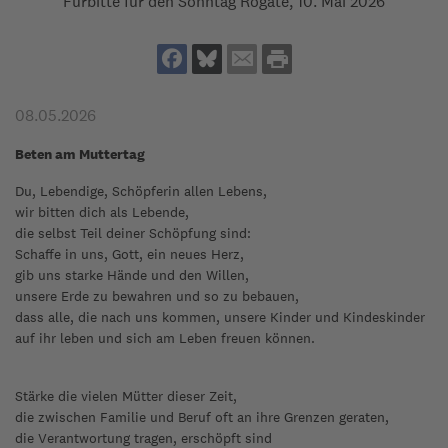
Fürbitte für den Sonntag Rogate, 10. Mai 2026
08.05.2026
Beten am Muttertag
Du, Lebendige, Schöpferin allen Lebens,
wir bitten dich als Lebende,
die selbst Teil deiner Schöpfung sind:
Schaffe in uns, Gott, ein neues Herz,
gib uns starke Hände und den Willen,
unsere Erde zu bewahren und so zu bebauen,
dass alle, die nach uns kommen, unsere Kinder und Kindeskinder
auf ihr leben und sich am Leben freuen können.
Stärke die vielen Mütter dieser Zeit,
die zwischen Familie und Beruf oft an ihre Grenzen geraten,
die Verantwortung tragen, erschöpft sind