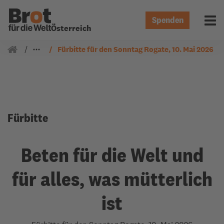
Spenden
Menü 
Österreich
Gemeindearbeit
Fürbitten
Fürbitte für den Sonntag Rogate, 10. Mai 2026
Fürbitte
Beten für die Welt und
für alles, was mütterlich
ist