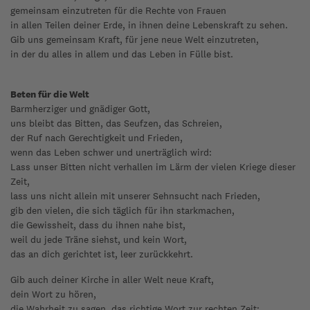
gemeinsam einzutreten für die Rechte von Frauen
in allen Teilen deiner Erde, in ihnen deine Lebenskraft zu sehen.
Gib uns gemeinsam Kraft, für jene neue Welt einzutreten,
in der du alles in allem und das Leben in Fülle bist.
Beten für die Welt
Barmherziger und gnädiger Gott,
uns bleibt das Bitten, das Seufzen, das Schreien,
der Ruf nach Gerechtigkeit und Frieden,
wenn das Leben schwer und unerträglich wird:
Lass unser Bitten nicht verhallen im Lärm der vielen Kriege dieser
Zeit,
lass uns nicht allein mit unserer Sehnsucht nach Frieden,
gib den vielen, die sich täglich für ihn starkmachen,
die Gewissheit, dass du ihnen nahe bist,
weil du jede Träne siehst, und kein Wort,
das an dich gerichtet ist, leer zurückkehrt.
Gib auch deiner Kirche in aller Welt neue Kraft,
dein Wort zu hören,
die Wahrheit zu sagen, das richtige Wort zur rechten Zeit;