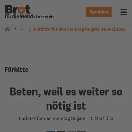
Spenden
Menü 
Österreich
Gemeindearbeit
Fürbitten
Fürbitte für den Sonntag Rogate, 14. Mai 2023
Fürbitte
Beten, weil es weiter so
nötig ist
Fürbitte für den Sonntag Rogate, 14. Mai 2023