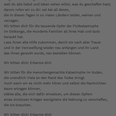
weil du alle liebst und leben sehen willst, was du geschaffen hast;
darum rufen wir zu dir: sei bei all denen,
die in diesen Tagen in so vielen Ländern leiden, weinen und
verzagen.
Wir bitten dich für die tausende Opfer der Flutkatastrophe
im Ostkongo, die Hunderte Familien all ihres Hab und Guts
beraubt hat.
Lass ihnen alle Hilfe zukommen, damit sie nach aller Trauer
und in der Verzweiflung wieder neu anfangen und ihr Land
das ihnen geraubt wurde, neu bestellen können.
Wir bitten dich: Erbarme dich
Wir bitten für die menschengemachte Katastrophe im Sudan,
die unendlich Viele an den Rand des Todes bringt.
Auch wenn wir es nicht mehr hören und selbst die Nachrichten
kaum ertragen können,
stärke alle, die sich dafür einsetzen, um diesen Opfern
eines sinnlosen Krieges wenigstens die Nahrung zu verschaffen,
die sie brauchen.
Wir bitten dich: Erbarme dich