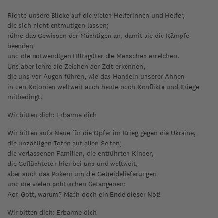
Richte unsere Blicke auf die vielen Helferinnen und Helfer,
die sich nicht entmutigen lassen;
rühre das Gewissen der Mächtigen an, damit sie die Kämpfe
beenden
und die notwendigen Hilfsgüter die Menschen erreichen.
Uns aber lehre die Zeichen der Zeit erkennen,
die uns vor Augen führen, wie das Handeln unserer Ahnen
in den Kolonien weltweit auch heute noch Konflikte und Kriege
mitbedingt.
Wir bitten dich: Erbarme dich
Wir bitten aufs Neue für die Opfer im Krieg gegen die Ukraine,
die unzähligen Toten auf allen Seiten,
die verlassenen Familien, die entführten Kinder,
die Geflüchteten hier bei uns und weltweit,
aber auch das Pokern um die Getreidelieferungen
und die vielen politischen Gefangenen:
Ach Gott, warum? Mach doch ein Ende dieser Not!
Wir bitten dich: Erbarme dich