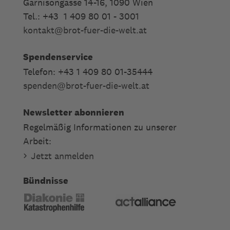
Garnisongasse 14-16, 1090 Wien
Tel.: +43 1 409 80 01 - 3001
kontakt
@
brot-fuer-die-welt.at
Spendenservice
Telefon: +43 1 409 80 01-35444
spenden
@
brot-fuer-die-welt.at
Newsletter abonnieren
Regelmäßig Informationen zu unserer
Arbeit:
Jetzt anmelden
Bündnisse