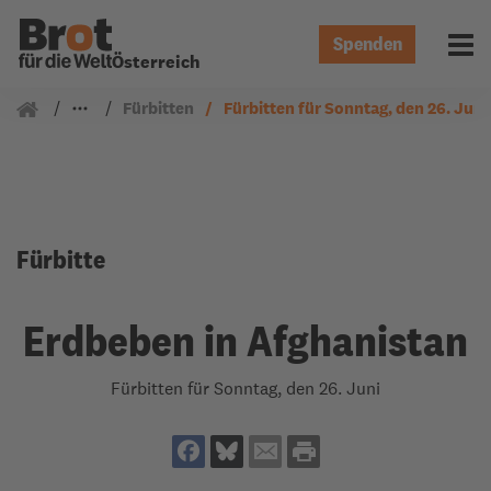
Spenden
Menü 
Österreich
Gemeindearbeit
Fürbitten
Fürbitten für Sonntag, den 26. Juni
Fürbitte
Erdbeben in Afghanistan
Fürbitten für Sonntag, den 26. Juni