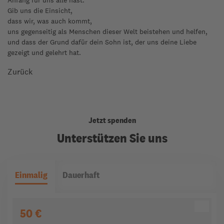
Anfang für uns alle hast.
Gib uns die Einsicht,
dass wir, was auch kommt,
uns gegenseitig als Menschen dieser Welt beistehen und helfen,
und dass der Grund dafür dein Sohn ist, der uns deine Liebe
gezeigt und gelehrt hat.
Zurück
Jetzt spenden
Unterstützen Sie uns
Einmalig
Dauerhaft
50 €