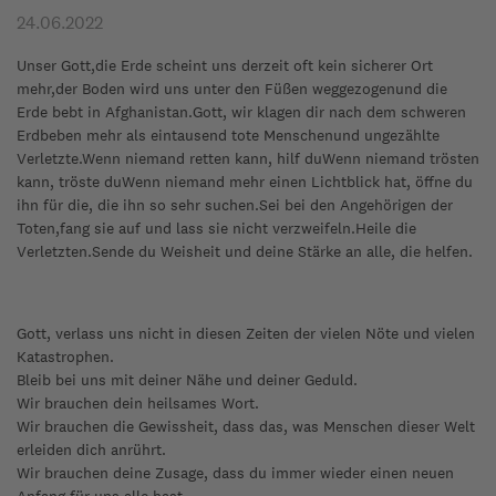
24.06.2022
Unser Gott,die Erde scheint uns derzeit oft kein sicherer Ort
mehr,der Boden wird uns unter den Füßen weggezogenund die
Erde bebt in Afghanistan.Gott, wir klagen dir nach dem schweren
Erdbeben mehr als eintausend tote Menschenund ungezählte
Verletzte.Wenn niemand retten kann, hilf duWenn niemand trösten
kann, tröste duWenn niemand mehr einen Lichtblick hat, öffne du
ihn für die, die ihn so sehr suchen.Sei bei den Angehörigen der
Toten,fang sie auf und lass sie nicht verzweifeln.Heile die
Verletzten.Sende du Weisheit und deine Stärke an alle, die helfen.
Gott, verlass uns nicht in diesen Zeiten der vielen Nöte und vielen
Katastrophen.
Bleib bei uns mit deiner Nähe und deiner Geduld.
Wir brauchen dein heilsames Wort.
Wir brauchen die Gewissheit, dass das, was Menschen dieser Welt
erleiden dich anrührt.
Wir brauchen deine Zusage, dass du immer wieder einen neuen