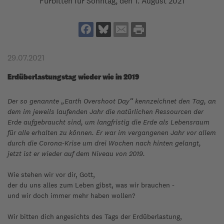
Fürbitten für Sonntag, den 1. August 2021
29.07.2021
Erdüberlastungstag wieder wie in 2019
Der so genannte „Earth Overshoot Day“ kennzeichnet den Tag, an
dem im jeweils laufenden Jahr die natürlichen Ressourcen der
Erde aufgebraucht sind, um langfristig die Erde als Lebensraum
für alle erhalten zu können. Er war im vergangenen Jahr vor allem
durch die Corona-Krise um drei Wochen nach hinten gelangt,
jetzt ist er wieder auf dem Niveau von 2019.
Wie stehen wir vor dir, Gott,
der du uns alles zum Leben gibst, was wir brauchen -
und wir doch immer mehr haben wollen?
Wir bitten dich angesichts des Tags der Erdüberlastung,