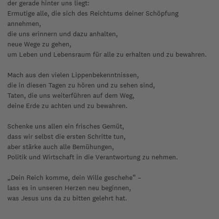
der gerade hinter uns liegt:
Ermutige alle, die sich des Reichtums deiner Schöpfung
annehmen,
die uns erinnern und dazu anhalten,
neue Wege zu gehen,
um Leben und Lebensraum für alle zu erhalten und zu bewahren.
Mach aus den vielen Lippenbekenntnissen,
die in diesen Tagen zu hören und zu sehen sind,
Taten, die uns weiterführen auf dem Weg,
deine Erde zu achten und zu bewahren.
Schenke uns allen ein frisches Gemüt,
dass wir selbst die ersten Schritte tun,
aber stärke auch alle Bemühungen,
Politik und Wirtschaft in die Verantwortung zu nehmen.
„Dein Reich komme, dein Wille geschehe“ –
lass es in unseren Herzen neu beginnen,
was Jesus uns da zu bitten gelehrt hat.