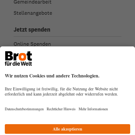
Gemeindearbeit
Stellenangebote
Jetzt spenden
Online Spenden
Weitere Spendenmöglichkeiten
Ich habe Fragen zu meiner Spende
Spendengütesiegel
Transparenz
Spendenabsetzbarkeit
© 2026
Impressum
Datenschutz