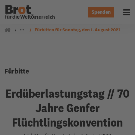
Spenden
Menü 
Österreich
Gemeindearbeit
Fürbitten
Fürbitten für Sonntag, den 1. August 2021
Fürbitte
Erdüberlastungstag // 70
Jahre Genfer
Flüchtlingskonvention