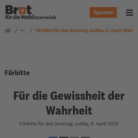
Spenden
Menü 
Österreich
Gemeindearbeit
Fürbitten
Fürbitte für den Sonntag Judika, 6. April 2025
Fürbitte
Für die Gewissheit der
Wahrheit
Fürbitte für den Sonntag Judika, 6. April 2025