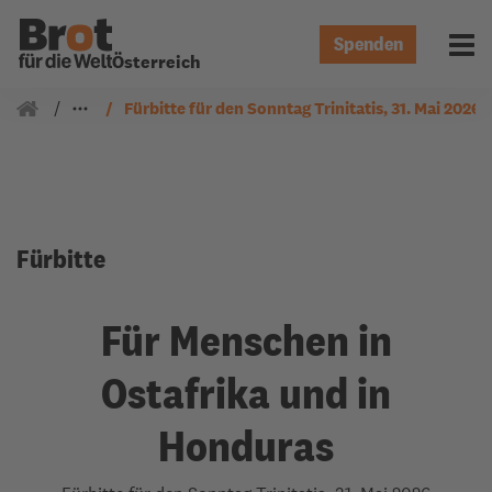
Spenden
Menü 
Österreich
Gemeindearbeit
Fürbitten
Fürbitte für den Sonntag Trinitatis, 31. Mai 2026
Fürbitte
Für Menschen in
Ostafrika und in
Honduras