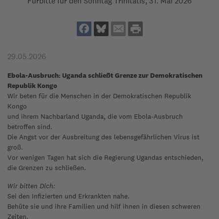
Fürbitte für den Sonntag Trinitatis, 31. Mai 2026
29.05.2026
Ebola-Ausbruch: Uganda schließt Grenze zur Demokratischen
Republik Kongo
Wir beten für die Menschen in der Demokratischen Republik
Kongo
und ihrem Nachbarland Uganda, die vom Ebola-Ausbruch
betroffen sind.
Die Angst vor der Ausbreitung des lebensgefährlichen Virus ist
groß.
Vor wenigen Tagen hat sich die Regierung Ugandas entschieden,
die Grenzen zu schließen.
Wir bitten Dich:
Sei den Infizierten und Erkrankten nahe.
Behüte sie und ihre Familien und hilf ihnen in diesen schweren
Zeiten.