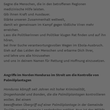
Segne die Menschen, die in den betroffenen Regionen
medizinische Hilfe leisten.
Gib ihnen Kraft und Ausdauer.
Stärke unseren Zusammenhalt weltweit,
damit wir gemeinsam im Kampf gegen tödliche Viren mehr
erreichen.
Lass die Politikerinnen und Politiker klugen Rat finden und auf ihn
hören,
bei ihrer Suche verantwortungsvollen Wegen im Ebola-Ausbruch.
Sieh auf das Leiden der Menschen und erbarme Dich ihrer,
und lehre uns alle hinzusehen
und uns in deinem Namen für Rettung und Hoffnung einzusetzen.
Angriffe im Norden Honduras im Streit um die Kontrolle von
Palmölplantagen
Honduras kämpft seit Jahren mit hoher Kriminalität,
Drogenhandel und Banden, die die Palmölplantagen kontrollieren
wollen. Bei einem
bewaffneten Übergriff auf einer Palmölplantage in der Gemeinde
Trujillo wurden zwanzig Landarbeiter getötet. Nun ist das Militär