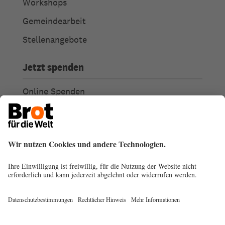
Workshops
Gemeindearbeit
Stellenangebote
Jetzt spenden
Online Spenden
Weitere Spendenmöglichkeiten
Ich habe Fragen zu meiner Spende
Spendengütesiegel
Transparenz
Spendenabsetzbarkeit