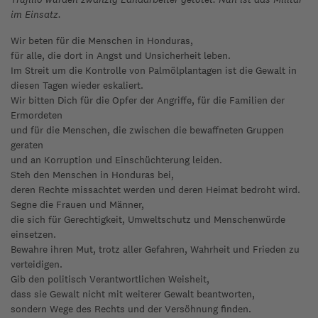
im Einsatz.
Wir beten für die Menschen in Honduras,
für alle, die dort in Angst und Unsicherheit leben.
Im Streit um die Kontrolle von Palmölplantagen ist die Gewalt in
diesen Tagen wieder eskaliert.
Wir bitten Dich für die Opfer der Angriffe, für die Familien der
Ermordeten
und für die Menschen, die zwischen die bewaffneten Gruppen
geraten
und an Korruption und Einschüchterung leiden.
Steh den Menschen in Honduras bei,
deren Rechte missachtet werden und deren Heimat bedroht wird.
Segne die Frauen und Männer,
die sich für Gerechtigkeit, Umweltschutz und Menschenwürde
einsetzen.
Bewahre ihren Mut, trotz aller Gefahren, Wahrheit und Frieden zu
verteidigen.
Gib den politisch Verantwortlichen Weisheit,
dass sie Gewalt nicht mit weiterer Gewalt beantworten,
sondern Wege des Rechts und der Versöhnung finden.