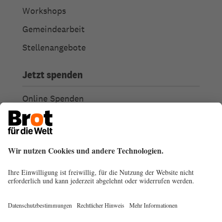
Workshops
Gemeindearbeit
Stellenangebote
Jetzt spenden
Online Spenden
Weitere Spendenmöglichkeiten
Ich habe Fragen zu meiner Spende
Spendengütesiegel
Transparenz
Spendenabsetzbarkeit