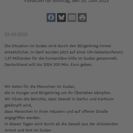
Fürbitten für Sonntag, den 25. Juni 2023
23.06.2023
Die Situation im Sudan wird durch den Bürgerkrieg immer
entsetzlicher. In Genf wurden jetzt auf einer UN-Geberkonferenz
1,37 Milliarden für die humanitäre Hilfe im Sudan gesammelt.
Deutschland will bis 2024 200 Mio. Euro geben.
Wir beten für die Menschen im Sudan,
die in Hunger und Bürgerkrieg um ihr Überleben kämpfen.
Wir hören die Berichte, dass überall in Darfur und Karthum
gekämpft wird,
dass Menschen in ihren Häusern und auf offener Straße
angegriffen werden.
In diesen Tagen wird durch all die Gewalt aus der drückenden
Armut und Not im Sudan