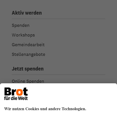
Aktiv werden
Spenden
Workshops
Gemeindearbeit
Stellenangebote
Jetzt spenden
Online Spenden
Weitere Spendenmöglichkeiten
Ich habe Fragen zu meiner Spende
Spendengütesiegel