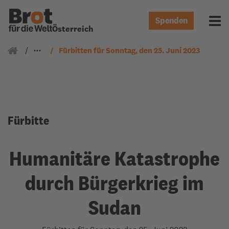
Spenden
Menü 
Österreich
Gemeindearbeit
Fürbitten
Fürbitten für Sonntag, den 25. Juni 2023
Fürbitte
Humanitäre Katastrophe
durch Bürgerkrieg im
Sudan