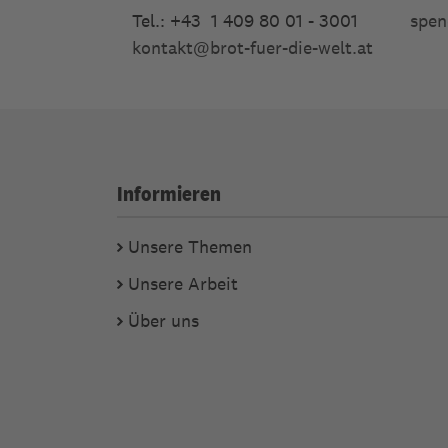
Tel.: +43 1 409 80 01 - 3001
spen
kontakt
@
brot-fuer-die-welt.at
Informieren
Unsere Themen
Unsere Arbeit
Über uns