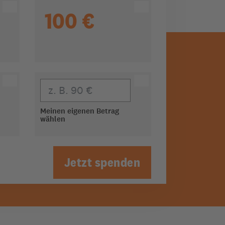
100 €
Eigener Beitrag
Meinen eigenen Betrag
wählen
Jetzt spenden