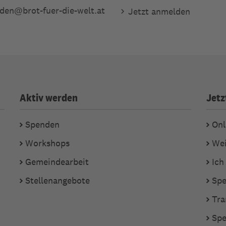
den
@
brot-fuer-die-welt.at
Jetzt anmelden
Aktiv werden
Jetz
Spenden
Onl
Workshops
Wei
Gemeindearbeit
Ich
Stellenangebote
Spe
Tra
Spe