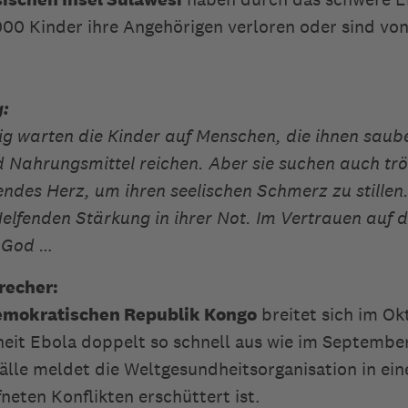
00 Kinder ihre Angehörigen verloren oder sind von
g:
ig warten die Kinder auf Menschen, die ihnen saub
 Nahrungsmittel reichen. Aber sie suchen auch tr
ndes Herz, um ihren seelischen Schmerz zu stillen. 
elfenden Stärkung in ihrer Not. Im Vertrauen auf d
 God …
recher:
mokratischen Republik Kongo
breitet sich im Ok
heit Ebola doppelt so schnell aus wie im September
älle meldet die Weltgesundheitsorganisation in ein
neten Konflikten erschüttert ist.