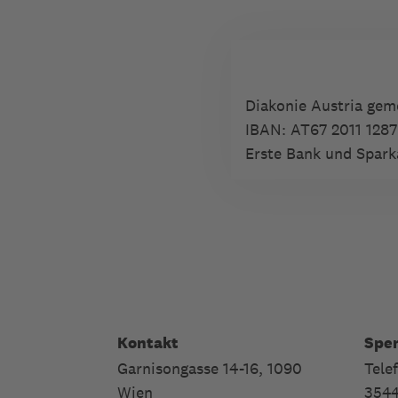
Diakonie Austria ge
IBAN:
AT67 2011 1287
Erste Bank und Spark
Kontakt
Spe
Garnisongasse 14-16, 1090
Tele
Wien
354