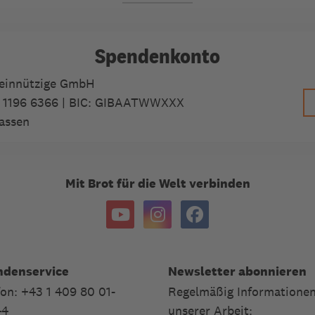
Spendenkonto
meinnützige GmbH
 1196 6366
| BIC: GIBAATWWXXX
assen
Mit Brot für die Welt verbinden
ndenservice
Newsletter abonnieren
fon: +43 1 409 80 01-
Regelmäßig Informationen
44
unserer Arbeit: