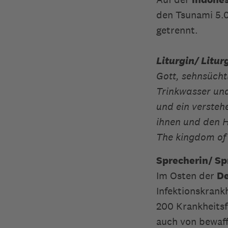
den Tsunami 5.0
getrennt.
Liturgin/ Litur
Gott, sehnsücht
Trinkwasser und
und ein verstehe
ihnen und den H
The kingdom of
Sprecherin/ Sp
Im Osten der
De
Infektionskrank
200 Krankheitsf
auch von bewaff