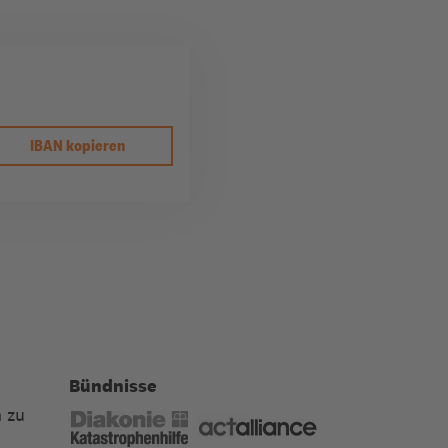
IBAN kopieren
Bündnisse
 zu