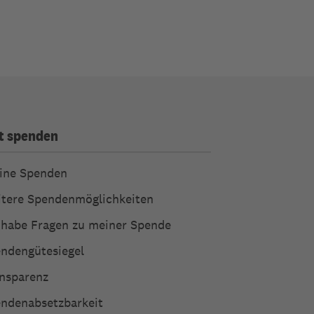
t spenden
ine Spenden
tere Spendenmöglichkeiten
 habe Fragen zu meiner Spende
ndengütesiegel
nsparenz
ndenabsetzbarkeit