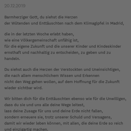
20.12.2019
Barmherziger Gott, du siehst die Herzen
der Wütenden und Enttäuschten nach dem Klimagipfel in Madrid,
die in der letzten Woche erlebt haben,
wie eine Völkergemeinschaft unfähig ist,
für die eigene Zukunft und die unserer Kinder und Kindeskinder
ernsthaft und nachhaltig zu entscheiden, zu geben und zu
handeln.
Du siehst auch die Herzen der Verstockten und Uneinsichtigen,
die nach allem menschlichem Wissen und Erkennen
nicht den Weg gehen wollen, auf dem Hoffnung für die Zukunft
wieder sichtbar wird.
Wir bitten dich für die Enttäuschten ebenso wie für die Unwilligen,
dass du sie und uns alle deine Wege leitest,
lass deine Zusage für uns und deine Erde nicht fallen,
sondern erneuere sie, trotz unserer Schuld und Versagens,
damit wir wieder leben können, mit allen, die deine Erde so reich
und einzigartig machen.