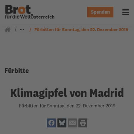
Spenden
Menü 
Österreich
Gemeindearbeit
Fürbitten
Fürbitten für Sonntag, den 22. Dezember 2019
Fürbitte
Klimagipfel von Madrid
Fürbitten für Sonntag, den 22. Dezember 2019