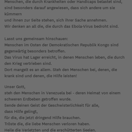
Menschen, die durch Krankheiten oder Handicaps belastet sind,
sind besonders darauf angewiesen, dass sich andere um sie
kümmern
und ihnen zur Seite stehen, sich ihrer Sache annehmen.
Wir denken an all die, die durch das Ebola-Virus bedroht sind.
Lasst uns gemeinsam hinschauen:
Menschen im Osten der Demokratischen Republik Kongo sind
gegenwärtig besonders betroffen.
Das Virus hat Lager erreicht, in denen Menschen leben, die durch
den Krieg vertrieben sind.
Dort mangelt es an allem. Steh den Menschen bei, denen, die
krank sind und denen, die Hilfe leisten!
Unser Gott,
steh den Menschen in Venezuela bei - deren Heimat von einem
schweren Erdbeben getroffen wurde.
Sende deinen Geist der Geschwisterlichkeit für alle,
dass Hilfe gelingt,
für die, die jetzt dringend Hilfe brauchen.
Tröste die, die liebe Menschen verloren haben.
Heile die Verletzten und die erschütterten Seelen.