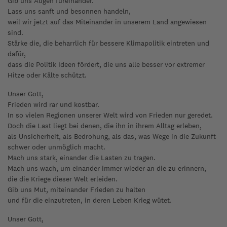
Gib uns Augen füreinander.
Lass uns sanft und besonnen handeln,
weil wir jetzt auf das Miteinander in unserem Land angewiesen
sind.
Stärke die, die beharrlich für bessere Klimapolitik eintreten und
dafür,
dass die Politik Ideen fördert, die uns alle besser vor extremer
Hitze oder Kälte schützt.
Unser Gott,
Frieden wird rar und kostbar.
In so vielen Regionen unserer Welt wird von Frieden nur geredet.
Doch die Last liegt bei denen, die ihn in ihrem Alltag erleben,
als Unsicherheit, als Bedrohung, als das, was Wege in die Zukunft
schwer oder unmöglich macht.
Mach uns stark, einander die Lasten zu tragen.
Mach uns wach, um einander immer wieder an die zu erinnern,
die die Kriege dieser Welt erleiden.
Gib uns Mut, miteinander Frieden zu halten
und für die einzutreten, in deren Leben Krieg wütet.
Unser Gott,