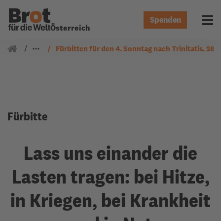
Spenden
Menü 
Österreich
Gemeindearbeit
Fürbitten
Fürbitten für den 4. Sonntag nach Trinitatis, 28.
Fürbitte
Lass uns einander die
Lasten tragen: bei Hitze,
in Kriegen, bei Krankheit