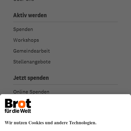
Aktiv werden
Spenden
Workshops
Gemeindearbeit
Stellenangebote
Jetzt spenden
Online Spenden
Weitere Spendenmöglichkeiten
Ich habe Fragen zu meiner Spende
Spendengütesiegel