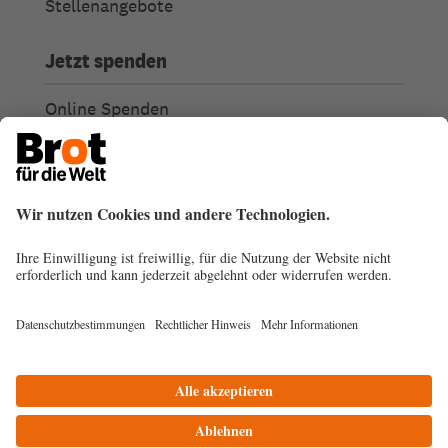
Stellenangebote
Jetzt spenden
Online Spenden
Weitere Spendenmöglichkeiten
Ich habe Fragen zu meiner Spende
Spendengütesiegel
Transparenz
Spendenabsetzbarkeit
© 2026
Impressum
Datenschutz