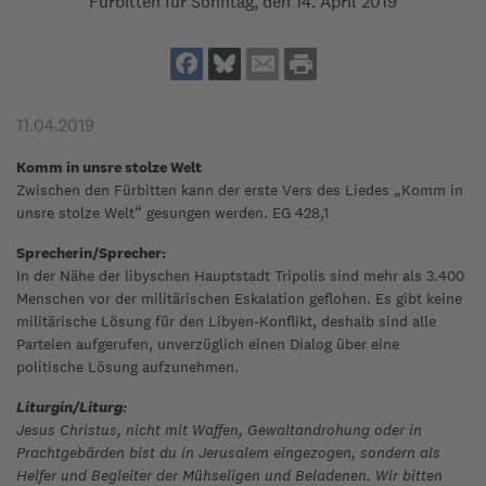
Fürbitten für Sonntag, den 14. April 2019
11.04.2019
Komm in unsre stolze Welt
Zwischen den Fürbitten kann der erste Vers des Liedes „Komm in
unsre stolze Welt“ gesungen werden. EG 428,1
Sprecherin/Sprecher:
In der Nähe der libyschen Hauptstadt Tripolis sind mehr als 3.400
Menschen vor der militärischen Eskalation geflohen. Es gibt keine
militärische Lösung für den Libyen-Konflikt, deshalb sind alle
Parteien aufgerufen, unverzüglich einen Dialog über eine
politische Lösung aufzunehmen.
Liturgin/Liturg:
Jesus Christus, nicht mit Waffen, Gewaltandrohung oder in
Prachtgebärden bist du in Jerusalem eingezogen, sondern als
Helfer und Begleiter der Mühseligen und Beladenen. Wir bitten