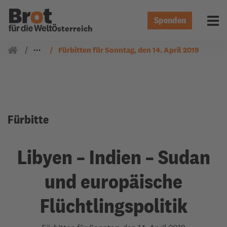
Spenden
Menü 
Österreich
Gemeindearbeit
Fürbitten
Fürbitten für Sonntag, den 14. April 2019
Fürbitte
Libyen – Indien – Sudan
und europäische
Flüchtlingspolitik