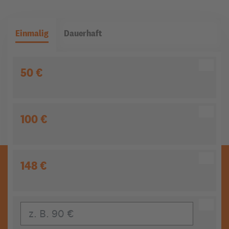
Einmalig
Dauerhaft
50 €
100 €
148 €
Eigener Beitrag