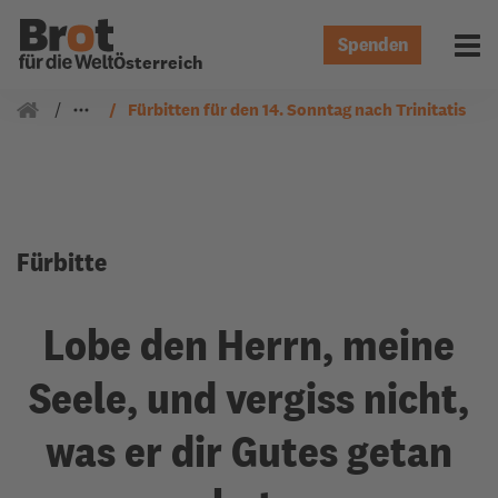
Spenden
Menü 
Österreich
Gemeindearbeit
Fürbitten
Fürbitten für den 14. Sonntag nach Trinitatis
Fürbitte
Lobe den Herrn, meine
Seele, und vergiss nicht,
was er dir Gutes getan