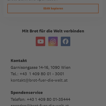
IBAN kopieren
Mit Brot für die Welt verbinden
Kontakt
Garnisongasse 14-16, 1090 Wien
Tel.: +43 1 409 80 01 - 3001
kontakt
@
brot-fuer-die-welt.at
Spendenservice
Telefon: +43 1 409 80 01-35444
spenden
@
brot-fuer-die-welt.at