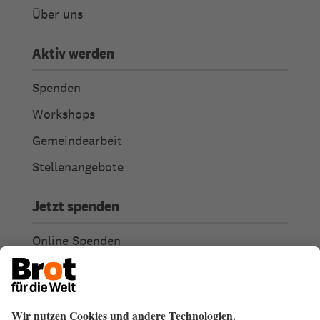
Über uns
Aktiv werden
Spenden
Workshops
Gemeindearbeit
Stellenangebote
Jetzt spenden
Online Spenden
Weitere Spendenmöglichkeiten
Ich habe Fragen zu meiner Spende
Spendengütesiegel