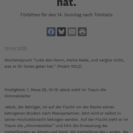
hat.
Fürbitten für den 14. Sonntag nach Trinitatis
19.09.2025
Wochenspruch "Lobe den Herrn, meine Seele, und vergiss nicht,
was er dir Gutes getan hat." (Psalm 103,2)
Predigttext: 1. Mose 28, 10-19 Jakob sieht im Traum die
Himmelsleiter
Jakob, der Betrüger, ist auf der Flucht vor der Rache seines
betrogenen Bruders nach Mesopotamien. Dort wird er selbst in
seiner Hochzeitsnacht betrogen werden. Auf der Flucht sieht er im
Traum die „Himmelsleiter“ und hört die Erneuerung der
Verheißungen an Abram und Sarai: die Verheißung des Landes, der