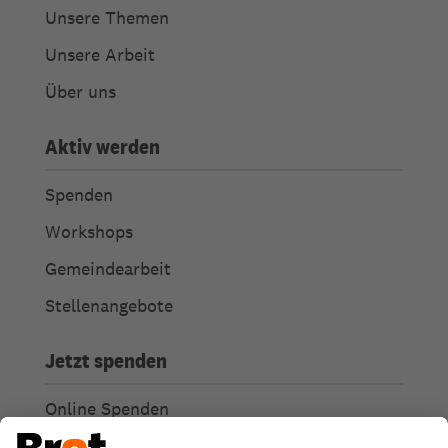
Unsere Themen
Unsere Arbeit
Über uns
Aktiv werden
Spenden
Workshops
Gemeindearbeit
Stellenangebote
Jetzt spenden
Online Spenden
Weitere Spendenmöglichkeiten