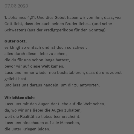
07.06.2023
1. Johannes 4,21: Und dies Gebot haben wir von ihm, dass, wer
Gott liebt, dass der auch seinen Bruder liebe… (und seine
Schwester!) (aus der Predigtperikope für den Sonntag)
Guter Gott,
es klingt so einfach und ist doch so schwer:
alles durch diese Liebe zu sehen,
die du für uns schon lange hattest,
bevor wir auf diese Welt kamen.
Lass uns immer wieder neu buchstabieren, dass du uns zuerst
geliebt hast
und lass uns daraus handeln, um dir zu antworten.
Wir bitten dich:
Lass uns mit den Augen der Liebe auf die Welt sehen,
da, wo wir uns lieber die Augen zuhalten,
weil die Realität so liebes-leer erscheint.
Lass uns hinschauen auf alle Menschen,
die unter Kriegen leiden.