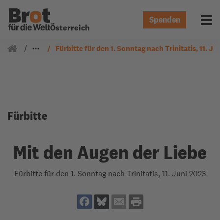
Spenden
Menü 
Österreich
Gemeindearbeit
Fürbitten
Fürbitte für den 1. Sonntag nach Trinitatis, 11. Ju
Fürbitte
Mit den Augen der Liebe
Fürbitte für den 1. Sonntag nach Trinitatis, 11. Juni 2023