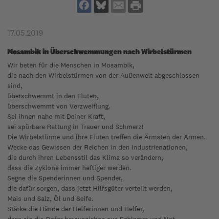
17.05.2019
Mosambik in Überschwemmungen nach Wirbelstürmen
Wir beten für die Menschen in Mosambik,
die nach den Wirbelstürmen von der Außenwelt abgeschlossen
sind,
überschwemmt in den Fluten,
überschwemmt von Verzweiflung.
Sei ihnen nahe mit Deiner Kraft,
sei spürbare Rettung in Trauer und Schmerz!
Die Wirbelstürme und ihre Fluten treffen die Ärmsten der Armen.
Wecke das Gewissen der Reichen in den Industrienationen,
die durch ihren Lebensstil das Klima so verändern,
dass die Zyklone immer heftiger werden.
Segne die Spenderinnen und Spender,
die dafür sorgen, dass jetzt Hilfsgüter verteilt werden,
Mais und Salz, Öl und Seife.
Stärke die Hände der Helferinnen und Helfer,