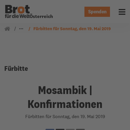
Spenden
Menü 
Österreich
Gemeindearbeit
Fürbitten
Fürbitten für Sonntag, den 19. Mai 2019
Fürbitte
Mosambik |
Konfirmationen
Fürbitten für Sonntag, den 19. Mai 2019