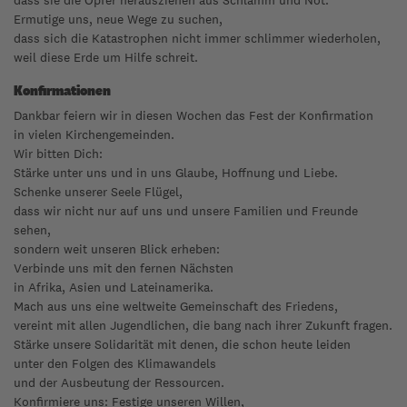
dass sie die Opfer herausziehen aus Schlamm und Not.
Ermutige uns, neue Wege zu suchen,
dass sich die Katastrophen nicht immer schlimmer wiederholen,
weil diese Erde um Hilfe schreit.
Konfirmationen
Dankbar feiern wir in diesen Wochen das Fest der Konfirmation
in vielen Kirchengemeinden.
Wir bitten Dich:
Stärke unter uns und in uns Glaube, Hoffnung und Liebe.
Schenke unserer Seele Flügel,
dass wir nicht nur auf uns und unsere Familien und Freunde
sehen,
sondern weit unseren Blick erheben:
Verbinde uns mit den fernen Nächsten
in Afrika, Asien und Lateinamerika.
Mach aus uns eine weltweite Gemeinschaft des Friedens,
vereint mit allen Jugendlichen, die bang nach ihrer Zukunft fragen.
Stärke unsere Solidarität mit denen, die schon heute leiden
unter den Folgen des Klimawandels
und der Ausbeutung der Ressourcen.
Konfirmiere uns: Festige unseren Willen,