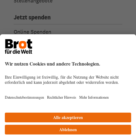
Stellenangebote
Jetzt spenden
Online Spenden
Weitere Spendenmöglichkeiten
Ich habe Fragen zu meiner Spende
Spendengütesiegel
Transparenz
Spendenabsetzbarkeit
© 2026
Impressum
Datenschutz