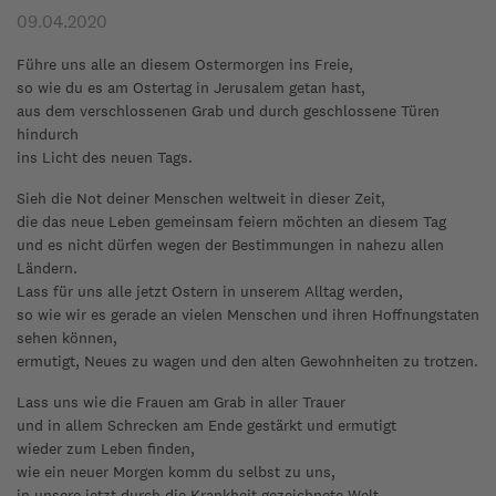
09.04.2020
Führe uns alle an diesem Ostermorgen ins Freie,
so wie du es am Ostertag in Jerusalem getan hast,
aus dem verschlossenen Grab und durch geschlossene Türen
hindurch
ins Licht des neuen Tags.
Sieh die Not deiner Menschen weltweit in dieser Zeit,
die das neue Leben gemeinsam feiern möchten an diesem Tag
und es nicht dürfen wegen der Bestimmungen in nahezu allen
Ländern.
Lass für uns alle jetzt Ostern in unserem Alltag werden,
so wie wir es gerade an vielen Menschen und ihren Hoffnungstaten
sehen können,
ermutigt, Neues zu wagen und den alten Gewohnheiten zu trotzen.
Lass uns wie die Frauen am Grab in aller Trauer
und in allem Schrecken am Ende gestärkt und ermutigt
wieder zum Leben finden,
wie ein neuer Morgen komm du selbst zu uns,
in unsere jetzt durch die Krankheit gezeichnete Welt,