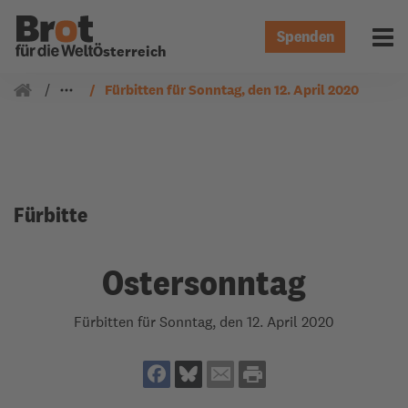
Spenden
Menü 
Österreich
Gemeindearbeit
Fürbitten
Fürbitten für Sonntag, den 12. April 2020
Fürbitte
Ostersonntag
Fürbitten für Sonntag, den 12. April 2020