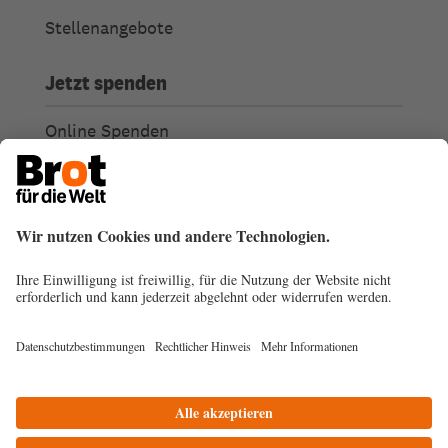
Stellenangebote
Jetzt spenden
Online Spenden
Weitere Spendenmöglichkeiten
Ich habe Fragen zu meiner Spende
Spendengütesiegel
Transparenz
Spendenabsetzbarkeit
© 2026
Impressum
Datenschutz