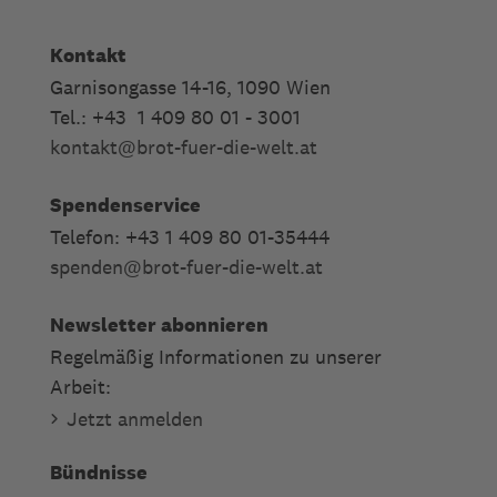
Kontakt
Garnisongasse 14-16, 1090 Wien
Tel.: +43 1 409 80 01 - 3001
kontakt
@
brot-fuer-die-welt.at
Spendenservice
Telefon: +43 1 409 80 01-35444
spenden
@
brot-fuer-die-welt.at
Newsletter abonnieren
Regelmäßig Informationen zu unserer
Arbeit:
Jetzt anmelden
Bündnisse