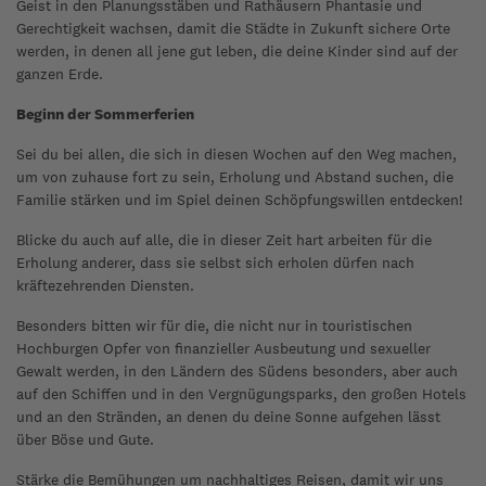
Geist in den Planungsstäben und Rathäusern Phantasie und
Gerechtigkeit wachsen, damit die Städte in Zukunft sichere Orte
werden, in denen all jene gut leben, die deine Kinder sind auf der
ganzen Erde.
Beginn der Sommerferien
Sei du bei allen, die sich in diesen Wochen auf den Weg machen,
um von zuhause fort zu sein, Erholung und Abstand suchen, die
Familie stärken und im Spiel deinen Schöpfungswillen entdecken!
Blicke du auch auf alle, die in dieser Zeit hart arbeiten für die
Erholung anderer, dass sie selbst sich erholen dürfen nach
kräftezehrenden Diensten.
Besonders bitten wir für die, die nicht nur in touristischen
Hochburgen Opfer von finanzieller Ausbeutung und sexueller
Gewalt werden, in den Ländern des Südens besonders, aber auch
auf den Schiffen und in den Vergnügungsparks, den großen Hotels
und an den Stränden, an denen du deine Sonne aufgehen lässt
über Böse und Gute.
Stärke die Bemühungen um nachhaltiges Reisen, damit wir uns