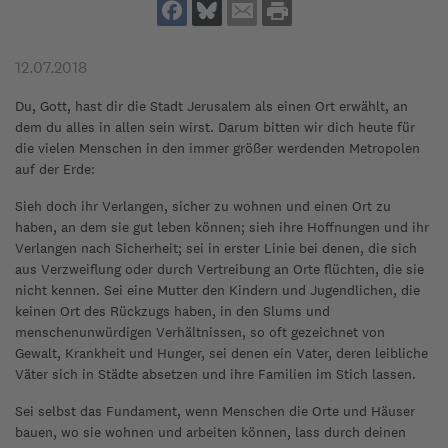
12.07.2018
Du, Gott, hast dir die Stadt Jerusalem als einen Ort erwählt, an
dem du alles in allen sein wirst. Darum bitten wir dich heute für
die vielen Menschen in den immer größer werdenden Metropolen
auf der Erde:
Sieh doch ihr Verlangen, sicher zu wohnen und einen Ort zu
haben, an dem sie gut leben können; sieh ihre Hoffnungen und ihr
Verlangen nach Sicherheit; sei in erster Linie bei denen, die sich
aus Verzweiflung oder durch Vertreibung an Orte flüchten, die sie
nicht kennen. Sei eine Mutter den Kindern und Jugendlichen, die
keinen Ort des Rückzugs haben, in den Slums und
menschenunwürdigen Verhältnissen, so oft gezeichnet von
Gewalt, Krankheit und Hunger, sei denen ein Vater, deren leibliche
Väter sich in Städte absetzen und ihre Familien im Stich lassen.
Sei selbst das Fundament, wenn Menschen die Orte und Häuser
bauen, wo sie wohnen und arbeiten können, lass durch deinen