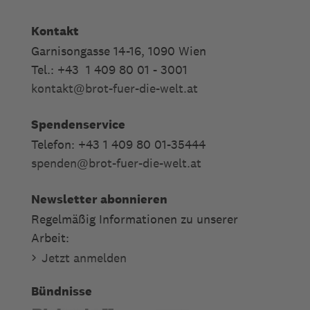
Kontakt
Garnisongasse 14-16, 1090 Wien
Tel.: +43 1 409 80 01 - 3001
kontakt
@
brot-fuer-die-welt.at
Spendenservice
Telefon: +43 1 409 80 01-35444
spenden
@
brot-fuer-die-welt.at
Newsletter abonnieren
Regelmäßig Informationen zu unserer
Arbeit:
Jetzt anmelden
Bündnisse