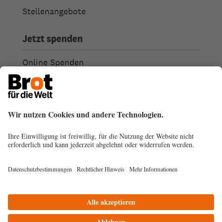
Stellenangebote
Jetzt spenden
Online Spenden
Weitere Spendenmöglichkeiten
Ich habe Fragen zu meiner Spende
Spendengütesiegel
Transparenz
Spendenabsetzbarkeit
© 2026
Impressum
Datenschutz