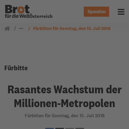
Spenden
Menü 
Österreich
Gemeindearbeit
Fürbitten
Fürbitten für Sonntag, den 15. Juli 2018
Fürbitte
Rasantes Wachstum der
Millionen-Metropolen
Fürbitten für Sonntag, den 15. Juli 2018