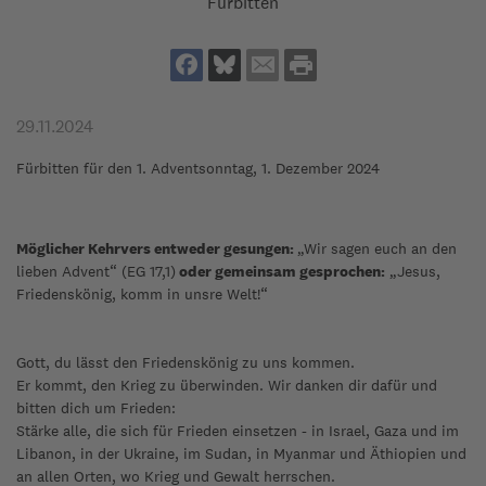
Fürbitten
29.11.2024
Fürbitten für den 1. Adventsonntag, 1. Dezember 2024
Möglicher Kehrvers entweder gesungen:
„Wir sagen euch an den
lieben Advent“ (EG 17,1)
oder gemeinsam gesprochen:
„Jesus,
Friedenskönig, komm in unsre Welt!“
Gott, du lässt den Friedenskönig zu uns kommen.
Er kommt, den Krieg zu überwinden. Wir danken dir dafür und
bitten dich um Frieden:
Stärke alle, die sich für Frieden einsetzen - in Israel, Gaza und im
Libanon, in der Ukraine, im Sudan, in Myanmar und Äthiopien und
an allen Orten, wo Krieg und Gewalt herrschen.