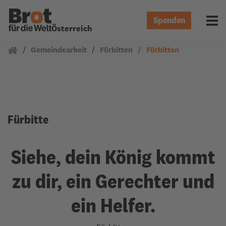
Spenden
Menü 
Österreich
Gemeindearbeit
Fürbitten
Fürbitten
Fürbitte
Siehe, dein König kommt
zu dir, ein Gerechter und
ein Helfer.