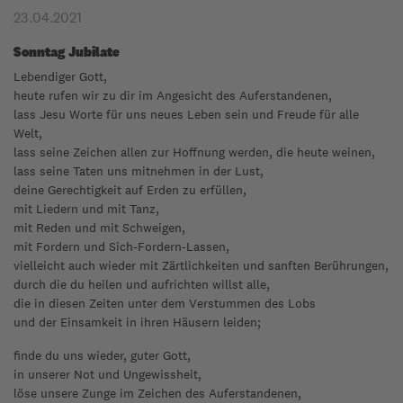
23.04.2021
Sonntag Jubilate
Lebendiger Gott,
heute rufen wir zu dir im Angesicht des Auferstandenen,
lass Jesu Worte für uns neues Leben sein und Freude für alle
Welt,
lass seine Zeichen allen zur Hoffnung werden, die heute weinen,
lass seine Taten uns mitnehmen in der Lust,
deine Gerechtigkeit auf Erden zu erfüllen,
mit Liedern und mit Tanz,
mit Reden und mit Schweigen,
mit Fordern und Sich-Fordern-Lassen,
vielleicht auch wieder mit Zärtlichkeiten und sanften Berührungen,
durch die du heilen und aufrichten willst alle,
die in diesen Zeiten unter dem Verstummen des Lobs
und der Einsamkeit in ihren Häusern leiden;
finde du uns wieder, guter Gott,
in unserer Not und Ungewissheit,
löse unsere Zunge im Zeichen des Auferstandenen,