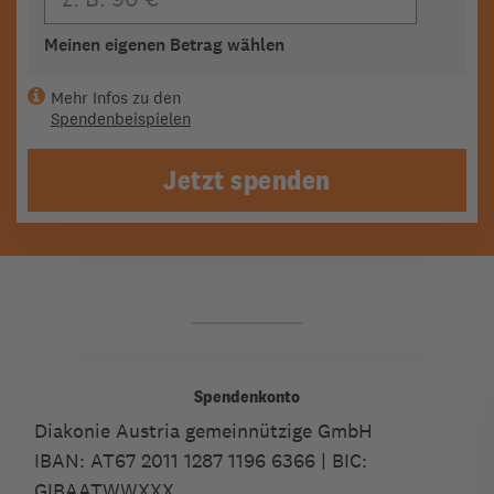
Meinen eigenen Betrag wählen
Mehr Infos zu den
Spendenbeispielen
Jetzt spenden
Spendenkonto
Diakonie Austria gemeinnützige GmbH
IBAN:
AT67 2011 1287 1196 6366
| BIC:
GIBAATWWXXX