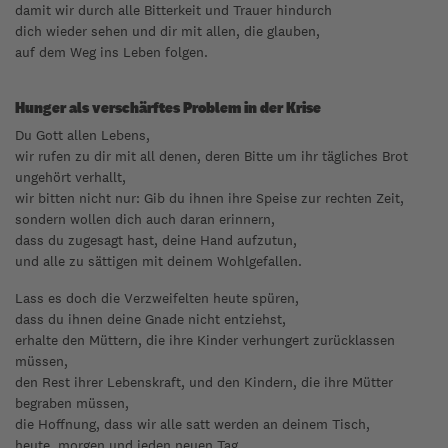
damit wir durch alle Bitterkeit und Trauer hindurch
dich wieder sehen und dir mit allen, die glauben,
auf dem Weg ins Leben folgen.
Hunger als verschärftes Problem in der Krise
Du Gott allen Lebens,
wir rufen zu dir mit all denen, deren Bitte um ihr tägliches Brot
ungehört verhallt,
wir bitten nicht nur: Gib du ihnen ihre Speise zur rechten Zeit,
sondern wollen dich auch daran erinnern,
dass du zugesagt hast, deine Hand aufzutun,
und alle zu sättigen mit deinem Wohlgefallen.
Lass es doch die Verzweifelten heute spüren,
dass du ihnen deine Gnade nicht entziehst,
erhalte den Müttern, die ihre Kinder verhungert zurücklassen
müssen,
den Rest ihrer Lebenskraft, und den Kindern, die ihre Mütter
begraben müssen,
die Hoffnung, dass wir alle satt werden an deinem Tisch,
heute, morgen und jeden neuen Tag.