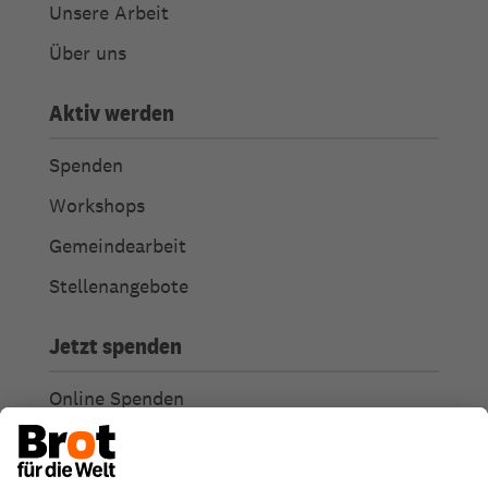
Unsere Arbeit
Über uns
Aktiv werden
Spenden
Workshops
Gemeindearbeit
Stellenangebote
Jetzt spenden
Online Spenden
Weitere Spendenmöglichkeiten
Ich habe Fragen zu meiner Spende