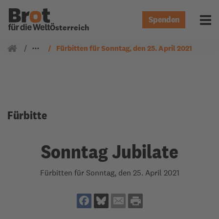
Spenden
Menü 
Österreich
Gemeindearbeit
Fürbitten
Fürbitten für Sonntag, den 25. April 2021
Fürbitte
Sonntag Jubilate
Fürbitten für Sonntag, den 25. April 2021