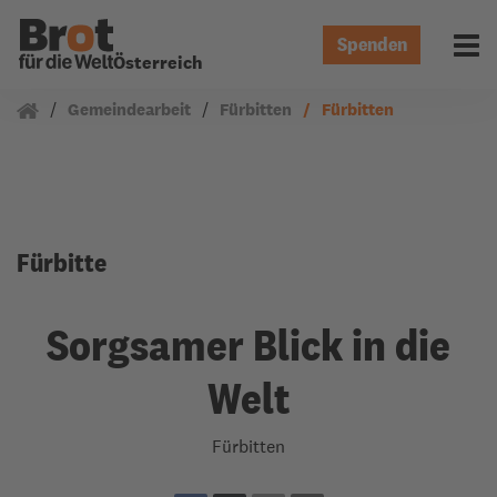
Spenden
Menü 
Österreich
Gemeindearbeit
Fürbitten
Fürbitten
Fürbitte
Sorgsamer Blick in die
Welt
Fürbitten