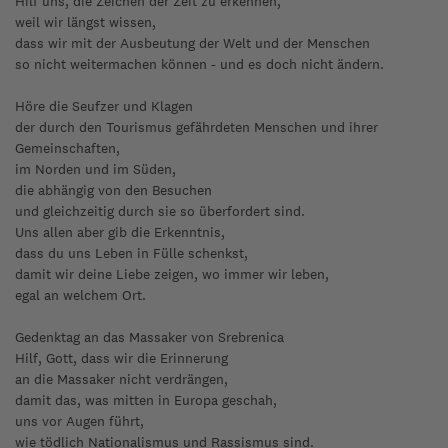
Hilf uns, die Zeichen der Zeit zu erkennen,
weil wir längst wissen,
dass wir mit der Ausbeutung der Welt und der Menschen
so nicht weitermachen können - und es doch nicht ändern.
Höre die Seufzer und Klagen
der durch den Tourismus gefährdeten Menschen und ihrer
Gemeinschaften,
im Norden und im Süden,
die abhängig von den Besuchen
und gleichzeitig durch sie so überfordert sind.
Uns allen aber gib die Erkenntnis,
dass du uns Leben in Fülle schenkst,
damit wir deine Liebe zeigen, wo immer wir leben,
egal an welchem Ort.
Gedenktag an das Massaker von Srebrenica
Hilf, Gott, dass wir die Erinnerung
an die Massaker nicht verdrängen,
damit das, was mitten in Europa geschah,
uns vor Augen führt,
wie tödlich Nationalismus und Rassismus sind.