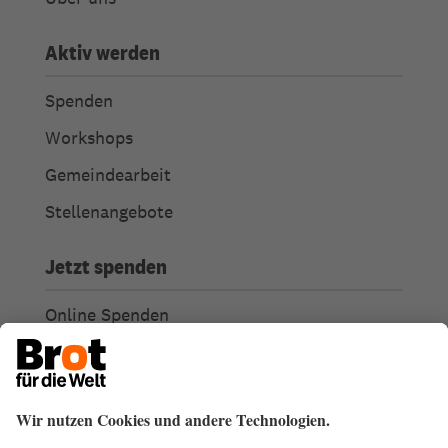
Aktiv werden
Spenden
Workshops
Gemeindearbeit
Stellenangebote
Jetzt spenden
Online Spenden
Weitere Spendenmöglichkeiten
Ich habe Fragen zu meiner Spende
Spendengütesiegel