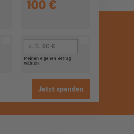
100 €
Eigener Beitrag
Meinen eigenen Betrag
wählen
Jetzt spenden