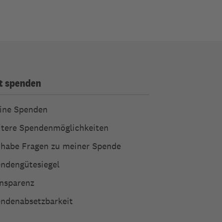
t spenden
ine Spenden
tere Spendenmöglichkeiten
 habe Fragen zu meiner Spende
ndengütesiegel
nsparenz
ndenabsetzbarkeit