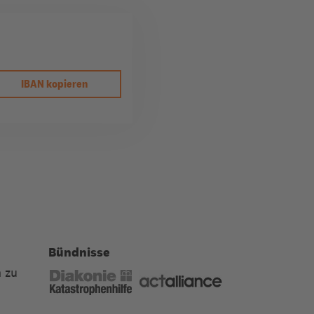
IBAN kopieren
Bündnisse
 zu