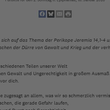
t sich auf das Thema der Perikope Jeremia 14,1-4 u
chen der Dürre von Gewalt und Krieg und der verh
schiedenen Teilen unserer Welt
hen Gewalt und Ungerechtigkeit in großem Ausmaß
 vor dich.
le zugesagt an allem, was wir so schmerzlich vermi
schen, die gerade Gefahr laufen,