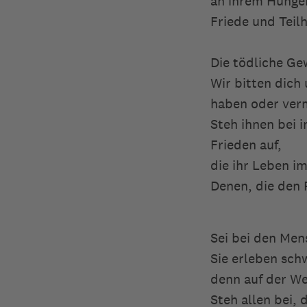
an ihrem Hunger
Friede und Teil
Die tödliche Ge
Wir bitten dich
haben oder ver
Steh ihnen bei 
Frieden auf,
die ihr Leben i
Denen, die den 
Sei bei den Me
Sie erleben sch
denn auf der We
Steh allen bei,