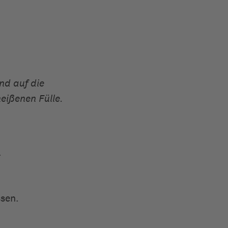
nd auf die
eißenen Fülle.
.
ssen.