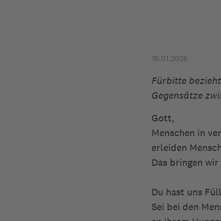
16.01.2026
Fürbitte bezieh
Gegensätze zwis
Gott,
Menschen in ver
erleiden Mensc
Das bringen wir
Du hast uns Fül
Sei bei den Men