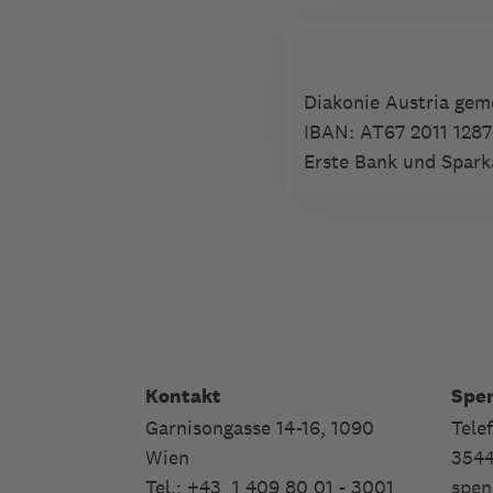
Diakonie Austria ge
IBAN:
AT67 2011 1287
Erste Bank und Spark
Kontakt
Spe
Garnisongasse 14-16, 1090
Tele
Wien
354
Tel.: +43 1 409 80 01 - 3001
spen