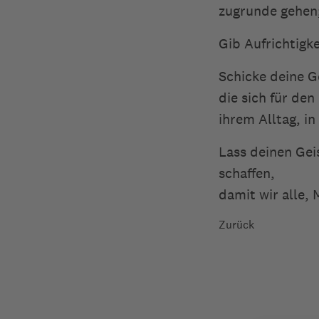
zugrunde gehen
Gib Aufrichtigk
Schicke deine G
die sich für de
ihrem Alltag, i
Lass deinen Gei
schaffen,
damit wir alle,
Zurück