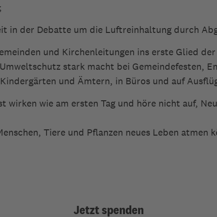
;
eit in der Debatte um die Luftreinhaltung durch Ab
emeinden und Kirchenleitungen ins erste Glied der
n Umweltschutz stark macht bei Gemeindefesten, E
n Kindergärten und Ämtern, in Büros und auf Ausflü
st wirken wie am ersten Tag und höre nicht auf, Neu
 Menschen, Tiere und Pflanzen neues Leben atmen 
Jetzt spenden