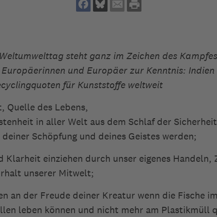
 Weltumwelttag steht ganz im Zeichen des Kampfe
r Europäerinnen und Europäer zur Kenntnis: Indien 
cyclingquoten für Kunststoffe weltweit
, Quelle des Lebens,
tenheit in aller Welt aus dem Schlaf der Sicherheit
 deiner Schöpfung und deines Geistes werden;
nd Klarheit einziehen durch unser eigenes Handeln, 
Erhalt unserer Mitwelt;
ben an der Freude deiner Kreatur wenn die Fische i
llen leben können und nicht mehr am Plastikmüll q