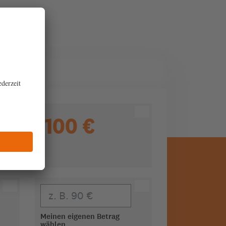
haft
100 €
Eigener Beitrag
Meinen eigenen Betrag
wählen