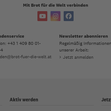
Mit Brot für die Welt verbinden
ndenservice
Newsletter abonnieren
fon: +43 1 409 80 01-
Regelmäßig Informationen
44
unserer Arbeit:
den
@
brot-fuer-die-welt.at
Jetzt anmelden
Aktiv werden
Jetz