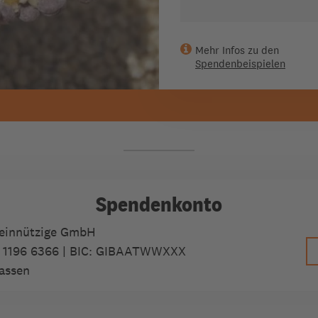
Mehr Infos zu den
Spendenbeispielen
Spendenkonto
meinnützige GmbH
 1196 6366
| BIC: GIBAATWWXXX
assen