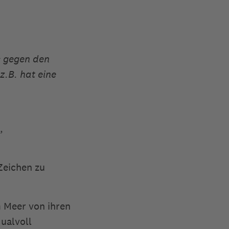
s gegen den
z.B. hat eine
,
Zeichen zu
m Meer von ihren
ualvoll