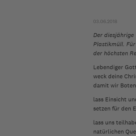
03.06.2018
Der diesjährige
Plastikmüll. Fü
der höchsten Re
Lebendiger Gott
weck deine Chris
damit wir Boten
lass Einsicht u
setzen für den 
lass uns teilha
natürlichen Que