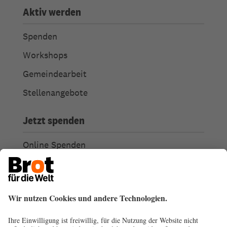
Aktiv werden
Spenden
Workshops
Gemeindearbeit
Stellenangebote
Jetzt spenden
Online Spenden
Weitere Spendenmöglichkeiten
Ich habe Fragen zu meiner Spende
Spendengütesiegel
Transparenz