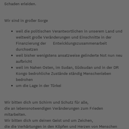
Schaden erleiden.
Wir sind in großer Sorge
weil die politischen Verantwortlichen in unserem Land und
weltweit große Veränderungen und Einschnitte in der
Finanzierung der Entwicklungszusammenarbeit
durchsetzen
weil bisher wenigstens ansatzweise gelinderte Not nun neu
aufbricht
weil im Nahen Osten, im Sudan, Südsudan und in der DR
Kongo bedrohliche Zustände ständig Menschenleben
bedrohen
um die Lage in der Türkei
Wir bitten dich um Schirm und Schutz für alle,
die an lebensnotwendigen Veränderungen zum Frieden
mitarbeiten.
Wir bitten dich um deinen Geist und um Zeichen,
die die Verhärtungen in den Köpfen und Herzen von Menschen