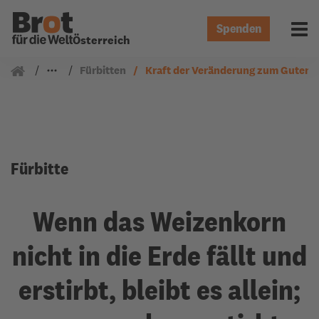
Spenden
Menü 
Österreich
Gemeindearbeit
Fürbitten
Kraft der Veränderung zum Guten
Fürbitte
Wenn das Weizenkorn
nicht in die Erde fällt und
erstirbt, bleibt es allein;