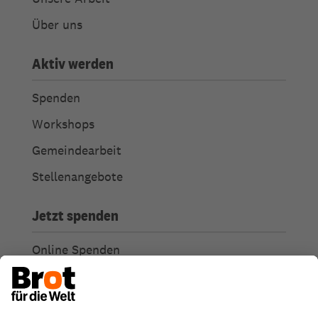
Über uns
Aktiv werden
Spenden
Workshops
Gemeindearbeit
Stellenangebote
Jetzt spenden
Online Spenden
Weitere Spendenmöglichkeiten
Ich habe Fragen zu meiner Spende