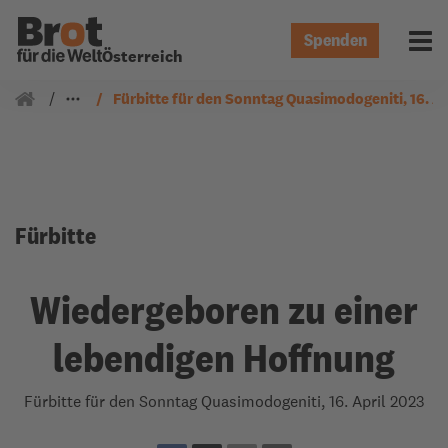
Spenden
Menü 
Österreich
Gemeindearbeit
Fürbitten
Fürbitte für den Sonntag Quasimodogeniti, 16. Ap
Fürbitte
Wiedergeboren zu einer
lebendigen Hoffnung
Fürbitte für den Sonntag Quasimodogeniti, 16. April 2023