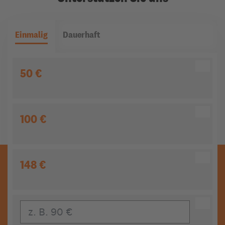
Einmalig
Dauerhaft
50 €
100 €
148 €
Eigener Beitrag