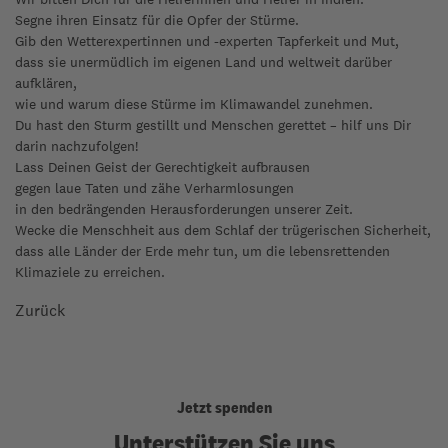
Segne ihren Einsatz für die Opfer der Stürme.
Gib den Wetterexpertinnen und -experten Tapferkeit und Mut,
dass sie unermüdlich im eigenen Land und weltweit darüber
aufklären,
wie und warum diese Stürme im Klimawandel zunehmen.
Du hast den Sturm gestillt und Menschen gerettet – hilf uns Dir
darin nachzufolgen!
Lass Deinen Geist der Gerechtigkeit aufbrausen
gegen laue Taten und zähe Verharmlosungen
in den bedrängenden Herausforderungen unserer Zeit.
Wecke die Menschheit aus dem Schlaf der trügerischen Sicherheit,
dass alle Länder der Erde mehr tun, um die lebensrettenden
Klimaziele zu erreichen.
Zurück
Jetzt spenden
Unterstützen Sie uns