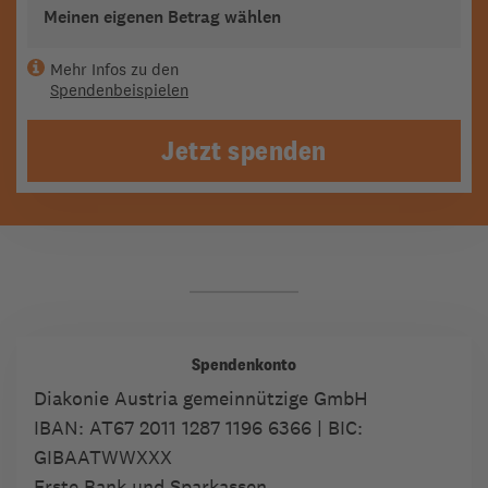
Meinen eigenen Betrag wählen
Mehr Infos zu den
Spendenbeispielen
Jetzt spenden
Spendenkonto
Diakonie Austria gemeinnützige GmbH
IBAN:
AT67 2011 1287 1196 6366
| BIC:
GIBAATWWXXX
Erste Bank und Sparkassen