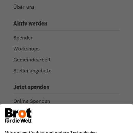
Über uns
Aktiv werden
Spenden
Workshops
Gemeindearbeit
Stellenangebote
Jetzt spenden
Online Spenden
Weitere Spendenmöglichkeiten
Ich habe Fragen zu meiner Spende