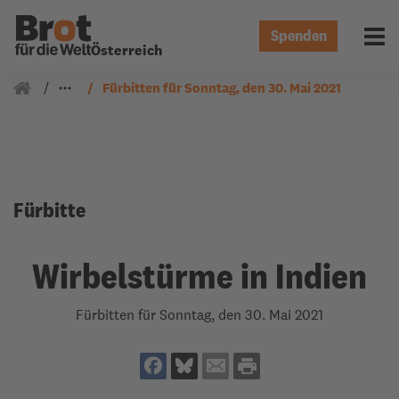
Spenden
Menü 
Österreich
Gemeindearbeit
Fürbitten
Fürbitten für Sonntag, den 30. Mai 2021
Fürbitte
Wirbelstürme in Indien
Fürbitten für Sonntag, den 30. Mai 2021