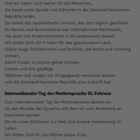
Und wir beten noch weiter für die Menschen,
die heute unter Gewalt und Kämpfen in der Zentralafrikanischen
Republik leiden.
Du siehst das tausendfache Unrecht, das dort täglich geschieht.
Du kennst und durchschaust das internationale Machtspiel,
das auch uns hineinverwickelt in die andauernde Gewalt.
Wir bitten Dich um Frieden für das geschundene Land.
Stärke kluge Politikerinnen und Politiker, die Recht und Ordnung
sichern,
damit Kinder zu Schule gehen können,
Kranke und Alte gepflegt,
Mädchen und Jungen vor Kriegsgewalt verschont werden
und die Zentralafrikanische Republik eine Zukunft hat!
Internationaler Tag der Muttersprache 21. Februar
Zum internationalen Tag der Muttersprache danken wir
für das Wunder der Sprache, mit dem wir vom Mutterleib an
beschenkt werden.
Sie ist unser Schlüssel zur Welt und unsere Verankerung im
Leben.
Wir bitten Dich für alle Mütter dieser Erde,