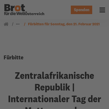
Spenden
Menü 
Österreich
Gemeindearbeit
Fürbitten
Fürbitten für Sonntag, den 21. Februar 2021
Fürbitte
Zentralafrikanische
Republik |
Internationaler Tag der