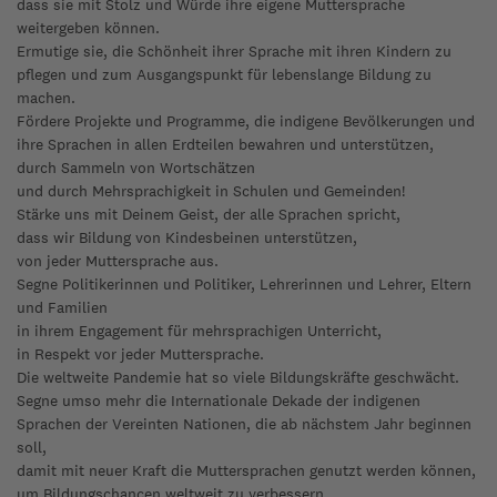
dass sie mit Stolz und Würde ihre eigene Muttersprache
weitergeben können.
Ermutige sie, die Schönheit ihrer Sprache mit ihren Kindern zu
pflegen und zum Ausgangspunkt für lebenslange Bildung zu
machen.
Fördere Projekte und Programme, die indigene Bevölkerungen und
ihre Sprachen in allen Erdteilen bewahren und unterstützen,
durch Sammeln von Wortschätzen
und durch Mehrsprachigkeit in Schulen und Gemeinden!
Stärke uns mit Deinem Geist, der alle Sprachen spricht,
dass wir Bildung von Kindesbeinen unterstützen,
von jeder Muttersprache aus.
Segne Politikerinnen und Politiker, Lehrerinnen und Lehrer, Eltern
und Familien
in ihrem Engagement für mehrsprachigen Unterricht,
in Respekt vor jeder Muttersprache.
Die weltweite Pandemie hat so viele Bildungskräfte geschwächt.
Segne umso mehr die Internationale Dekade der indigenen
Sprachen der Vereinten Nationen, die ab nächstem Jahr beginnen
soll,
damit mit neuer Kraft die Muttersprachen genutzt werden können,
um Bildungschancen weltweit zu verbessern.