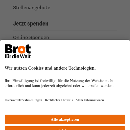
Stellenangebote
Jetzt spenden
Online Spenden
Weitere Spendenmöglichkeiten
Ich habe Fragen zu meiner Spende
Spendengütesiegel
Transparenz
Spendenabsetzbarkeit
© 2026
Impressum
Datenschutz