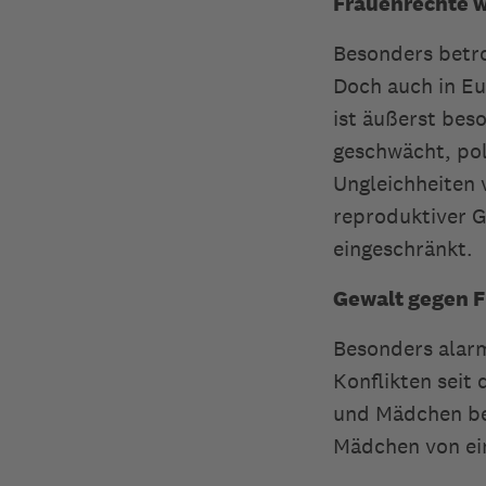
Frauenrechte w
Besonders betro
Doch auch in Eu
ist äußerst bes
geschwächt, pol
Ungleichheiten 
reproduktiver 
eingeschränkt.
Gewalt gegen F
Besonders alarm
Konflikten seit
und Mädchen bet
Mädchen von ein