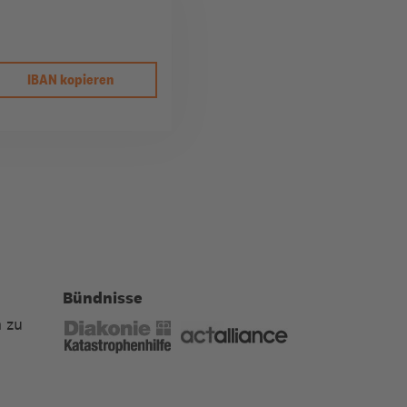
IBAN kopieren
Bündnisse
 zu