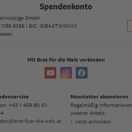
Spendenkonto
meinnützige GmbH
 1196 6366
| BIC: GIBAATWWXXX
assen
Mit Brot für die Welt verbinden
ndenservice
Newsletter abonnieren
fon: +43 1 409 80 01-
Regelmäßig Informationen
44
unserer Arbeit:
den
@
brot-fuer-die-welt.at
Jetzt anmelden