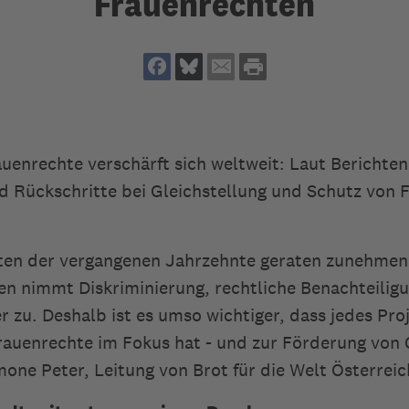
Frauenrechten
auenrechte verschärft sich weltweit: Laut Berichten
nd Rückschritte bei Gleichstellung und Schutz von 
ten der vergangenen Jahrzehnte geraten zunehmen
nen nimmt Diskriminierung, rechtliche Benachteili
 zu. Deshalb ist es umso wichtiger, dass jedes Proj
rauenrechte im Fokus hat - und zur Förderung von 
mone Peter, Leitung von Brot für die Welt Österreic