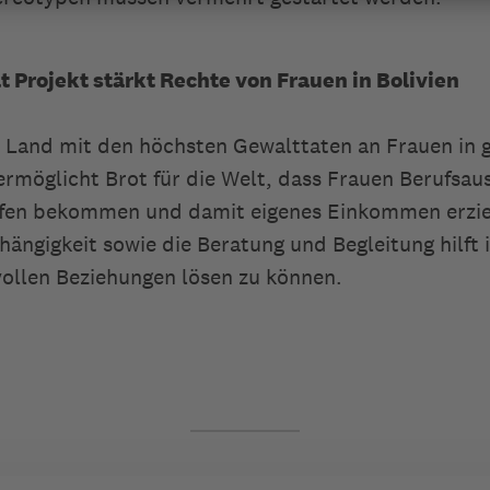
lt Projekt stärkt Rechte von Frauen in Bolivien
m Land mit den höchsten Gewalttaten an Frauen in 
ermöglicht Brot für die Welt, dass Frauen Berufsau
en bekommen und damit eigenes Einkommen erziel
hängigkeit sowie die Beratung und Begleitung hilft 
vollen Beziehungen lösen zu können.