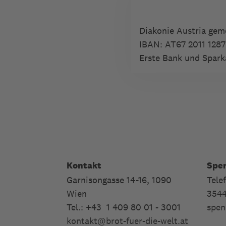
Diakonie Austria ge
IBAN:
AT67 2011 1287
Erste Bank und Spark
Kontakt
Spe
Garnisongasse 14-16, 1090
Tele
Wien
354
Tel.: +43 1 409 80 01 - 3001
spen
kontakt
@
brot-fuer-die-welt.at