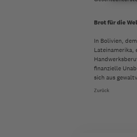
Brot für die We
In Bolivien, de
Lateinamerika, 
Handwerksberuf
finanzielle Unab
sich aus gewalt
Zurück