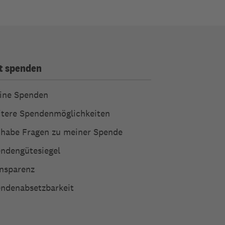
t spenden
ine Spenden
tere Spendenmöglichkeiten
 habe Fragen zu meiner Spende
ndengütesiegel
nsparenz
ndenabsetzbarkeit