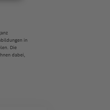
ganz
sbildungen in
en. Die
ihnen dabei,