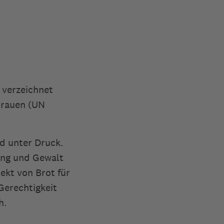
 verzeichnet
Frauen (UN
d unter Druck.
gung und Gewalt
ekt von Brot für
Gerechtigkeit
h.