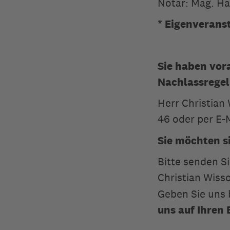
Notar: Mag. Ha
* Eigenverans
Sie haben vor
Nachlassrege
Herr Christian 
46 oder per E-
Sie möchten s
Bitte senden S
Christian Wiss
Geben Sie uns 
uns auf Ihren 