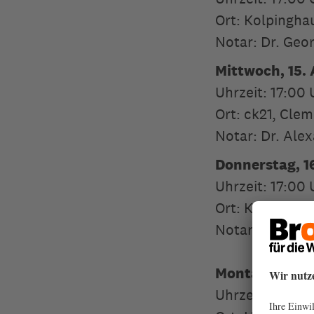
Ort: Kolpingha
Notar: Dr. Geo
Mittwoch, 15. 
Uhrzeit: 17:00
Ort: ck21, Cle
Notar: Dr. Ale
Donnerstag, 16
Uhrzeit: 17:00
Ort: Kulturhaus
Notar: Mag. Lo
Montag, 20. Ap
Uhrzeit: 17:00