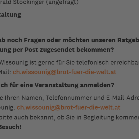
rald Stockinger (angefragt)
taltung
ab noch Fragen oder möchten unseren Ratgeb
lung per Post zugesendet bekommen?
Wissounig ist gerne für Sie telefonisch erreichb
Mail:
ch.wissounig
@
brot-fuer-die-welt.at
ich für eine Veranstaltung anmelden?
ie Ihren Namen, Telefonnummer und E-Mail-Adr
ounig:
ch.wissounig
@
brot-fuer-die-welt.at
bitte auch bekannt, ob Sie in Begleitung komme
Besuch!