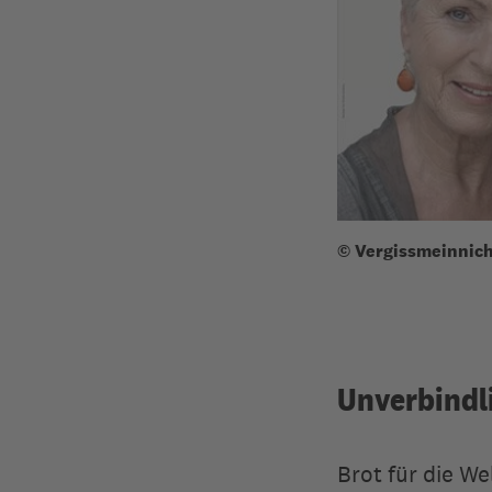
© Vergissmeinnic
Unverbindl
Brot für die We