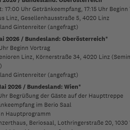
it: 17:00 Uhr Getränkeempfang, 17:15 Uhr Beginn
us Linz, Gesellenhausstraße 5, 4020 Linz
land Gintenreiter (angefragt)
ai 2026 / Bundesland: Oberösterreich*
 Uhr Beginn Vortrag
Senioren Linz, Körnerstraße 34, 4020 Linz (Sem
)
land Gintenreiter (angefragt)
Mai 2026 / Bundesland: Wien*
 Uhr Begrüßung der Gäste auf der Haupttreppe
änkeempfang im Berio Saal
inn Hauptprogramm
nzerthaus, Beriosaal, Lothringerstraße 20, 1030