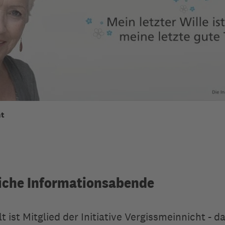
ht
iche Informationsabende
lt ist Mitglied der Initiative Vergissmeinnicht - d