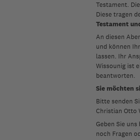
Testament. Die
Diese tragen de
Testament un
An diesen Aben
und können Ihr
lassen. Ihr An
Wissounig ist 
beantworten.
Sie möchten s
Bitte senden S
Christian Otto
Geben Sie uns 
noch Fragen od