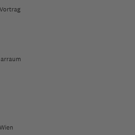
 Vortrag
inarraum
 Wien