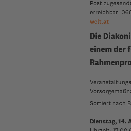
Post zugesende
erreichbar: 06
welt.at
Die Diakoni
einem der 
Rahmenpro
Veranstaltungs
Vorsorgemaßn
Sortiert nach 
Dienstag, 14. 
Uhrzeit: 17:00