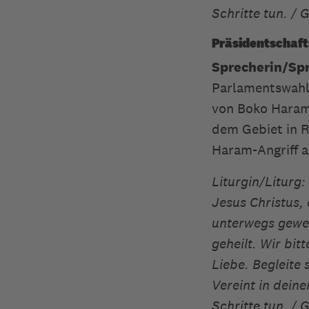
Schritte tun. / 
Präsidentschaft
Sprecherin/Spr
Parlamentswahle
von Boko Haram 
dem Gebiet in R
Haram-Angriff a
Liturgin/Liturg:
Jesus Christus,
unterwegs gewe
geheilt. Wir bit
Liebe. Begleite
Vereint in dein
Schritte tun. / 