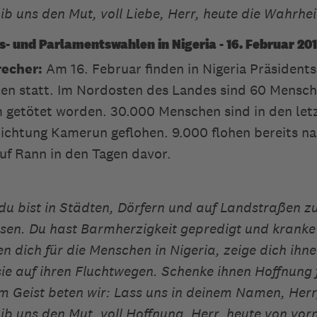
Gib uns den Mut, voll Liebe, Herr, heute die Wahrhei
s- und Parlamentswahlen in Nigeria - 16. Februar 20
echer:
Am 16. Februar finden in Nigeria Präsidents
n statt. Im Nordosten des Landes sind 60 Mensch
getötet worden. 30.000 Menschen sind in den let
ichtung Kamerun geflohen. 9.000 flohen bereits n
uf Rann in den Tagen davor.
 du bist in Städten, Dörfern und auf Landstraßen 
sen. Du hast Barmherzigkeit gepredigt und krank
ten dich für die Menschen in Nigeria, zeige dich ihn
 sie auf ihren Fluchtwegen. Schenke ihnen Hoffnung 
em Geist beten wir: Lass uns in deinem Namen, Herr
Gib uns den Mut, voll Hoffnung, Herr, heute von vor