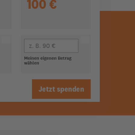
100 €
Eigener Beitrag
Meinen eigenen Betrag
wählen
Jetzt spenden