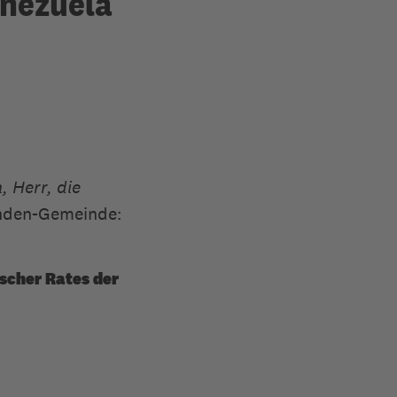
enezuela
 Herr, die
nden-Gemeinde:
scher Rates der