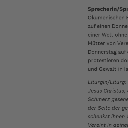
Sprecherin/Spr
Ökumenischen Ra
auf einen Donne
einer Welt ohne
Mütter von Vers
Donnerstag auf
protestieren do
und Gewalt in Is
Liturgin/Liturg:
Jesus Christus,
Schmerz gesehen
der Seite der g
schenkst ihnen 
Vereint in dein