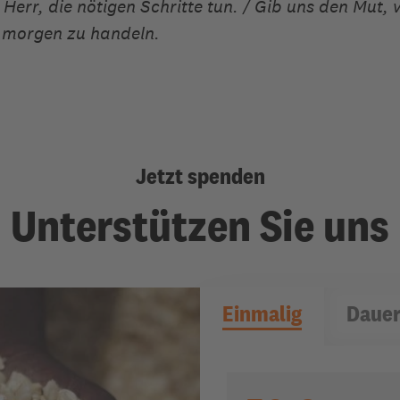
err, die nötigen Schritte tun. / Gib uns den Mut, 
d morgen zu handeln.
Jetzt spenden
Unterstützen Sie uns
Einmalig
Dauer