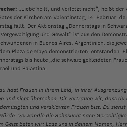
echer:
„Liebe heilt, und verletzt nicht“, heißt der 
tes der Kirchen am Valentinstag, 14. Februar, der
rstag fällt. Der Aktionstag „Donnerstags in Schwar
 Vergewaltigung und Gewalt“ ist aus den Demonstr
chwundenen in Buenos Aires, Argentinien, die jewe
 dem Plaza de Mayo demonstrierten, entstanden. 
nnerstags bis heute „die schwarz gekleideten Frau
rael und Palästina.
 du hast Frauen in ihrem Leid, in ihrer Ausgrenzun
 und nicht übersehen. Dir vertrauen wir, dass du
edemütigten und versklavten Frauen bist. Du siehst
Würde. Verwandle die Sehnsucht nach Gerechtigkei
em Geist beten wir: Lass uns in deinem Namen, Herr