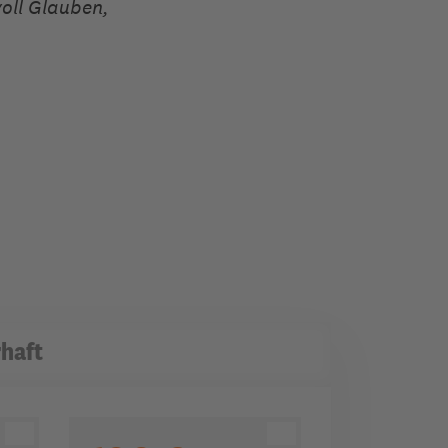
voll Glauben,
haft